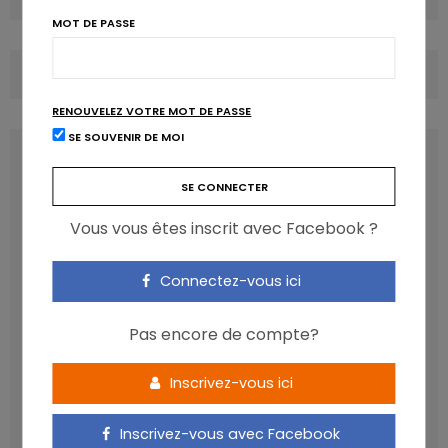
MOT DE PASSE
COMMENTS
(0)
RENOUVELEZ VOTRE MOT DE PASSE
SE SOUVENIR DE MOI
LATEST POSTS
Vous vous êtes inscrit avec Facebook ?
Connectez-vous ici
Pas encore de compte?
Inscrivez-vous ici
Les anthocyanines bénéfiques pour la santé
Inscrivez-vous avec Facebook
cardiométabolique