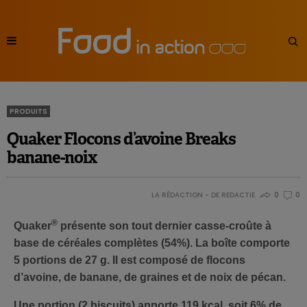
PRODUITS
Quaker Flocons d’avoine Breaks
banane-noix
LA RÉDACTION - DE REDACTIE
0
0
®
Quaker
présente son tout dernier casse-croûte à
base de céréales complètes (54%). La boîte comporte
5 portions de 27 g. Il est composé de flocons
d’avoine, de banane, de graines et de noix de pécan.
Une portion (2 biscuits) apporte 119 kcal, soit 6% de