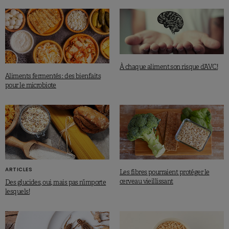
À chaque aliment son risque d’AVC!
Aliments fermentés : des bienfaits
pour le microbiote
ARTICLES
Les fibres pourraient protéger le
cerveau vieillissant
Des glucides, oui, mais pas n’importe
lesquels!