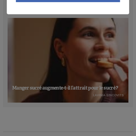
NICOLAS GUGGENBÜHL
Manger sucré augmente-t-il l’attrait pour le sucré ?
LAVINIA SINCOVITS