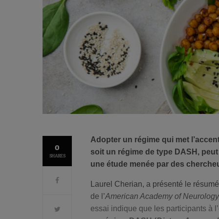
Adopter un régime qui met l’accent 
0
soit un régime de type DASH, peut 
SHARES
une étude menée par des chercheur
Laurel Cherian, a présenté le résumé
de l’
American Academy of Neurology
essai indique que les participants à 