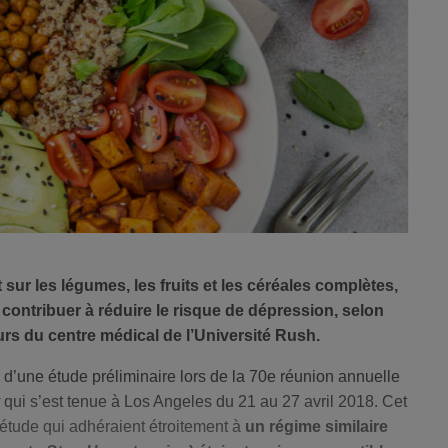
sur les légumes, les fruits et les céréales complètes,
contribuer à réduire le risque de dépression, selon
s du centre médical de l’Université Rush.
 d’une étude préliminaire lors de la 70e réunion annuelle
qui s’est tenue à Los Angeles du 21 au 27 avril 2018. Cet
l’étude qui adhéraient étroitement à
un régime similaire