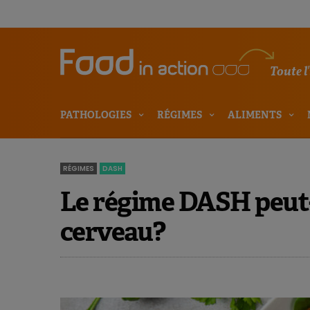
Toute l
PATHOLOGIES
RÉGIMES
ALIMENTS
RÉGIMES
DASH
Le régime DASH peut-i
cerveau?