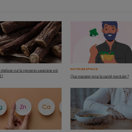
NUTRIGRAPHICS
a réglisse sur la pression sanguine est
 !
Que manger pour la santé mentale ?