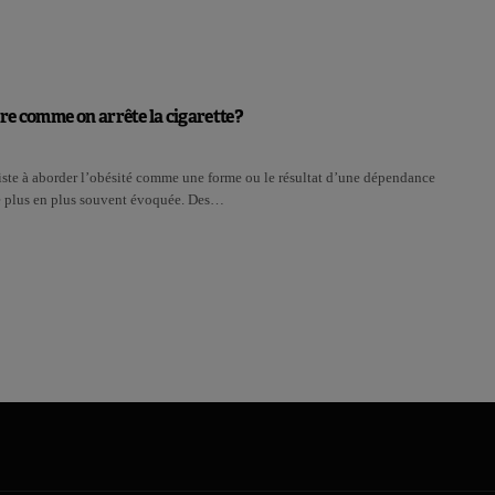
cre comme on arrête la cigarette?
iste à aborder l’obésité comme une forme ou le résultat d’une dépendance
de plus en plus souvent évoquée. Des…