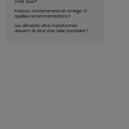
c’est quoi ?
Poisson, contaminants et oméga-3 :
quelles recommandations ?
Les aliments ultra-transformés
doivent-ils être une cible prioritaire ?