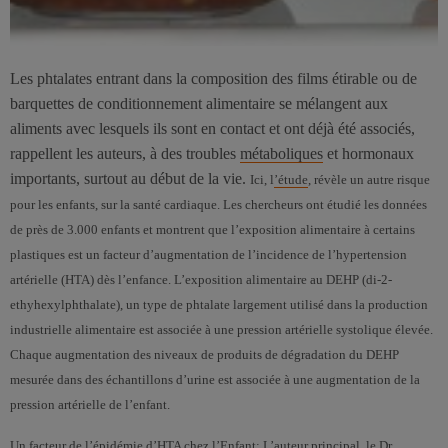
Les phtalates entrant dans la composition des films étirable ou de
barquettes de conditionnement alimentaire se mélangent aux
aliments avec lesquels ils sont en contact et ont déjà été associés,
rappellent les auteurs, à des troubles
métaboliques
et hormonaux
importants, surtout au début de la vie.
Ici, l
’étude
, révèle un autre risque
pour les enfants, sur la santé cardiaque. Les chercheurs ont étudié les données
de près de 3.000 enfants et montrent que l’exposition alimentaire à certains
plastiques est un facteur d’augmentation de l’incidence de l’hypertension
artérielle (HTA) dès l’enfance. L’exposition alimentaire au DEHP (di-2-
ethyhexylphthalate), un type de phtalate largement utilisé dans la production
industrielle alimentaire est associée à une pression artérielle systolique élevée.
Chaque augmentation des niveaux de produits de dégradation du DEHP
mesurée dans des échantillons d’urine est associée à une augmentation de la
pression artérielle de l’enfant.
Un facteur de l’épidémie d’HTA chez l’Enfant: L’auteur principal, le Dr