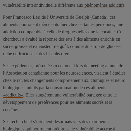
vulnérabilité interindividuelle différente aux
phénomènes addictifs
.
Pour Francesco Leri de l’Université de Guelph (Canada), ces
aliments pourraient même entraîner chez certaines personnes, une
addiction comparable à celle de drogues telles que la cocaïne. Ce
chercheur a évalué la réponse des rats à des aliments enrichis en
sucre, graisse et exhausteur de goût, comme du sirop de glucose
riche en fructose et des biscuits oreo.
Ses expériences, présentées récemment lors de meeting annuel de
l’Association canadienne pour les neurosciences, visaient à étudier
chez le rat, les changements comportementaux, chimiques et neuro-
biologiques induits par la
consommation de ces aliments
«addictifs»
. Elles suggèrent une vulnérabilité partagée entre le
développement de préférences pour les aliments sucrés et la
cocaïne.
Ses recherchent s’orientent désormais vers des marqueurs
biologiques qui pourraient prédire cette vulnérabilité accrue à