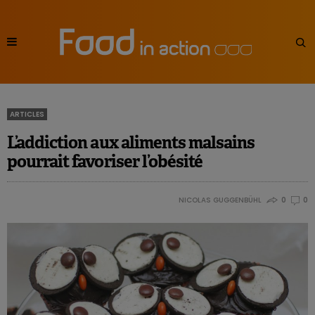
ARTICLES
L’addiction aux aliments malsains
pourrait favoriser l’obésité
NICOLAS GUGGENBÜHL
0
0