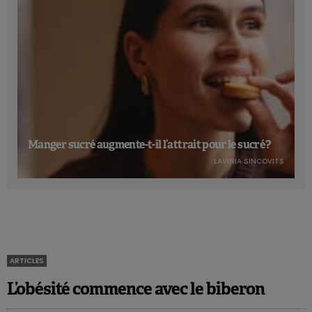
Manger sucré augmente-t-il l’attrait pour le sucré ?
LAVINIA SINCOVITS
ARTICLES
L’obésité commence avec le biberon