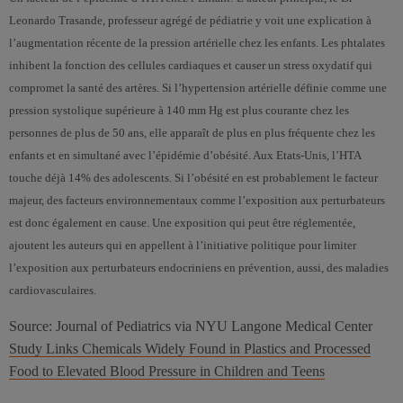
Leonardo Trasande, professeur agrégé de pédiatrie y voit une explication à
l’augmentation récente de la pression artérielle chez les enfants. Les phtalates
inhibent la fonction des cellules cardiaques et causer un stress oxydatif qui
compromet la santé des artères.
Si l’hypertension artérielle définie comme une
pression systolique supérieure à 140 mm Hg est plus courante chez les
personnes de plus de 50 ans, elle apparaît de plus en plus fréquente chez les
enfants et en simultané avec l’épidémie d’obésité. Aux Etats-Unis, l’HTA
touche déjà 14% des adolescents. Si l’obésité en est probablement le facteur
majeur, des facteurs environnementaux comme l’exposition aux perturbateurs
est donc également en cause.
Une exposition qui peut être réglementée,
ajoutent les auteurs qui en appellent à l’initiative politique pour limiter
l’exposition aux perturbateurs endocriniens en prévention, aussi, des maladies
cardiovasculaires.
Source: Journal of Pediatrics via NYU Langone Medical Center
Study Links Chemicals Widely Found in Plastics and Processed
Food to Elevated Blood Pressure in Children and Teens