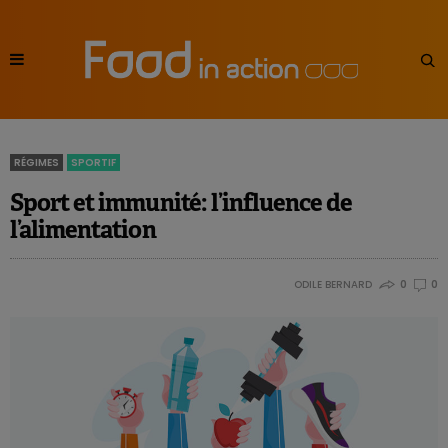
RÉGIMES
SPORTIF
Sport et immunité: l’influence de
l’alimentation
ODILE BERNARD
0
0