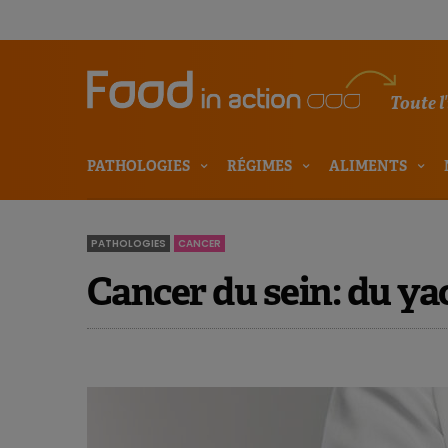
Toute l
PATHOLOGIES
RÉGIMES
ALIMENTS
PATHOLOGIES
CANCER
Cancer du sein: du ya