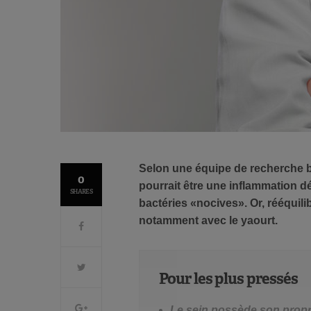
Selon une équipe de recherche b
0
pourrait être une inflammation
SHARES
bactéries «nocives». Or, rééquili
notamment avec le yaourt.
Pour les plus pressés
Le sein possède son propr