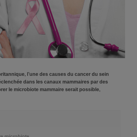
ritannique, l’une des causes du cancer du sein
 déclenchée dans les canaux mammaires par des
brer le microbiote mammaire serait possible,
e microbiote.