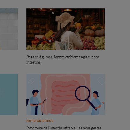
Fruit et légumes : leur microbiome agit sur nos
intestins
NUTRIGRAPHICS
Syndrome de l’intestin irritable : les bons gestes