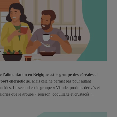
l’alimentation en Belgique est le groupe des céréales et
pport énergétique.
Mais cela ne permet pas pour autant
ucides. Le second est le groupe « Viande, produits dérivés et
alories que le groupe « poisson, coquillage et crustacés ».