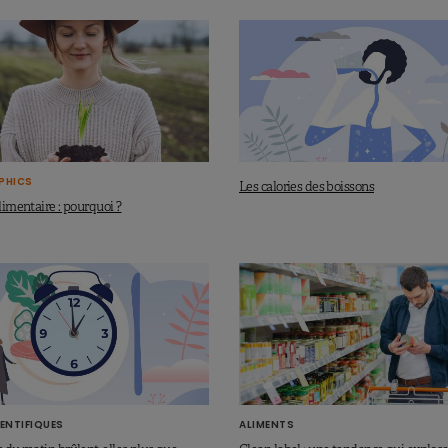
PHICS
Les calories des boissons
alimentaire : pourquoi ?
ENTIFIQUES
ALIMENTS