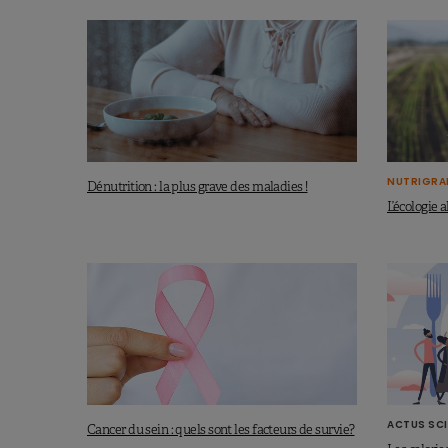
NUTRIGRA
Dénutrition : la plus grave des maladies !
L’écologie 
ACTUS SCI
Cancer du sein : quels sont les facteurs de survie?