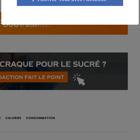
E
CALORIES
CONSOMMATION