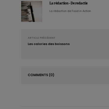
La rédaction - De redactie
La rédaction de Food in Action
ARTICLE PRÉCÉDENT
Les calories des boissons
COMMENTS
(0)