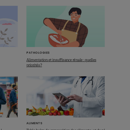
PATHOLOGIES
Alimentation et insuffisance rénale : quelles
priorités ?
ALIMENTS