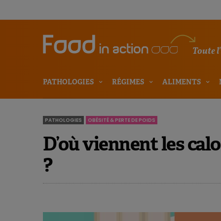
Toute l
PATHOLOGIES
RÉGIMES
ALIMENTS
PATHOLOGIES
OBÉSITÉ & PERTE DE POIDS
D’où viennent les calo
?