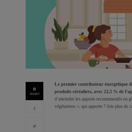
Le premier contributeur énergétique de 
0
produits céréaliers, avec 22,5 % de l’a
SHARES
d’atteindre les apports recommandés en gl
végétariens », qui apporte 7 fois plus de c