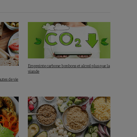
Empreinte carbone: bonbons et alcool plus que la
viande
utes de vie