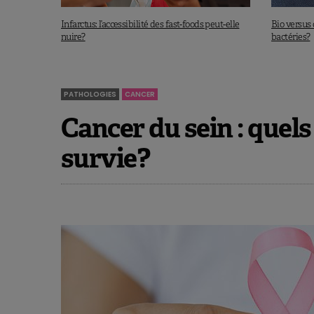
procédure
Novel Food
pour évaluer
Infarctus: l’accessibilité des fast-foods peut-elle
Bio versus 
nuire?
bactéries?
À lire aussi :
Concilier alimentation é
Source
:
PATHOLOGIES
CANCER
Table ronde organisée conjointement
Cancer du sein : quels
survie?