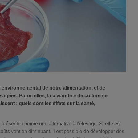
 environnemental de notre alimentation, et de
agées. Parmi elles, la « viande » de culture se
ssent : quels sont les effets sur la santé,
 présente comme une alternative à l’élevage. Si elle est
coûts vont en diminuant. Il est possible de développer des