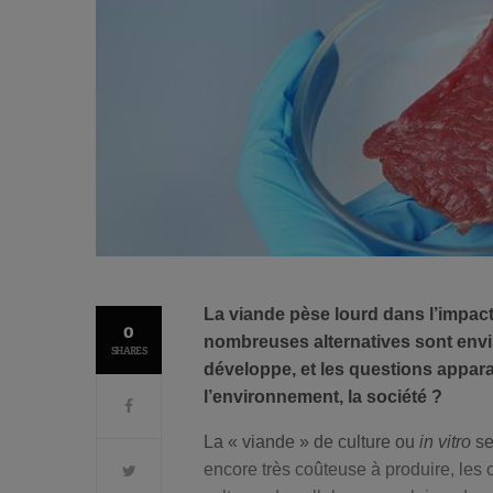
La viande pèse lourd dans l’impact
0
nombreuses alternatives sont envis
SHARES
développe, et les questions apparai
l’environnement, la société ?
La « viande » de culture ou
in vitro
se
encore très coûteuse à produire, les 