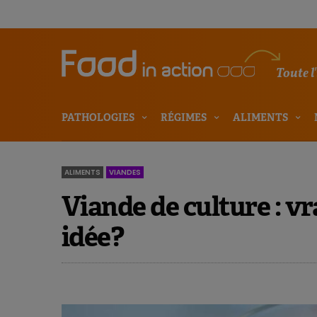
Toute l
PATHOLOGIES
RÉGIMES
ALIMENTS
ALIMENTS
VIANDES
Viande de culture : v
idée?