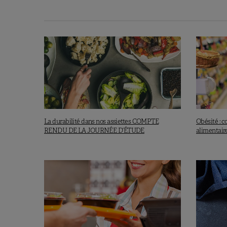
Il y a aussi de nombreuses
question
qui dépassent largement le cadre stri
sera l’avenir des pâturages, de l’ag
d’animaux de ferme ? Une diminution
biodiversité, de la vie rurale… S’il y
agriculteurs, notamment dans les pa
sera gérée et contrôlée cette nourrit
FoodTech qui gèrent la production et 
locaux ? Ne va-t-on pas vers une
dés
La durabilité dans nos assiettes COMPTE
Obésité : 
RENDU DE LA JOURNÉE D’ÉTUDE
alimentaire
Enfin, la « viande » de synthèse est-e
viande, sachant qu’il ne s’agit pas d
ou une
mixture de cellules muscula
font défaut
. La viande connait une 
bovine – ce qui n’est pas le cas de l
des Aliments (EFSA), c’est clair :
il 
de pouvoir être commercialisée dans 