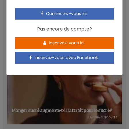
Connectez-vous ici
Les anthocyanines bénéfiques pour la santé
cardiométabolique
Pas encore de compte?
NICOLAS GUGGENBÜHL
Inscrivez-vous ici
Inscrivez-vous avec Facebook
Manger sucré augmente-t-il l’attrait pour le sucré ?
LAVINIA SINCOVITS