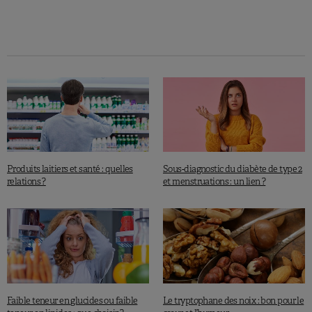
Produits laitiers et santé : quelles
Sous-diagnostic du diabète de type 2
relations ?
et menstruations : un lien ?
Faible teneur en glucides ou faible
Le tryptophane des noix : bon pour le