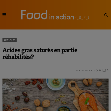
ARTICLES
Acides gras saturés en partie
réhabilités?
ALEXIA WOLF
0
0