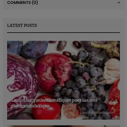
COMMENTS
(0)
LATEST POSTS
Les anthocyanines bénéfiques pour la santé
cardiométabolique
NICOLAS GUGGENBÜHL