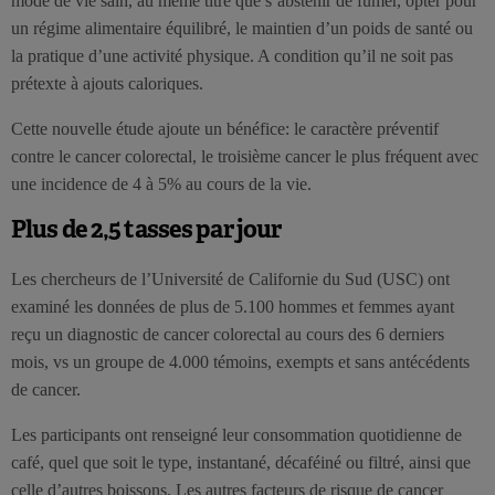
mode de vie sain, au même titre que s’abstenir de fumer, opter pour
un régime alimentaire équilibré, le maintien d’un poids de santé ou
la pratique d’une activité physique. A condition qu’il ne soit pas
prétexte à ajouts caloriques.
Cette nouvelle étude ajoute un bénéfice: le caractère préventif
contre le cancer colorectal, le troisième cancer le plus fréquent avec
une incidence de 4 à 5% au cours de la vie.
Plus de 2,5 tasses par jour
Les chercheurs de l’Université de Californie du Sud (USC) ont
examiné les données de plus de 5.100 hommes et femmes ayant
reçu un diagnostic de cancer colorectal au cours des 6 derniers
mois, vs un groupe de 4.000 témoins, exempts et sans antécédents
de cancer.
Les participants ont renseigné leur consommation quotidienne de
café, quel que soit le type, instantané, décaféiné ou filtré, ainsi que
celle d’autres boissons. Les autres facteurs de risque de cancer