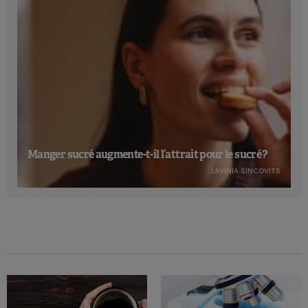
Manger sucré augmente-t-il l’attrait pour le sucré ?
LAVINIA SINCOVITS