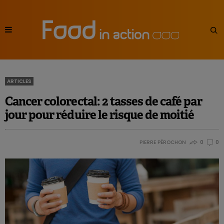
ARTICLES
Cancer colorectal: 2 tasses de café par
jour pour réduire le risque de moitié
PIERRE PÉROCHON
0
0