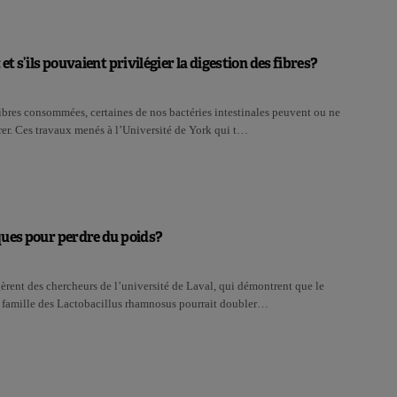
et s’ils pouvaient privilégier la digestion des fibres?
ibres consommées, certaines de nos bactéries intestinales peuvent ou ne
er. Ces travaux menés à l’Université de York qui t…
ques pour perdre du poids?
èrent des chercheurs de l’université de Laval, qui démontrent que le
a famille des Lactobacillus rhamnosus pourrait doubler…