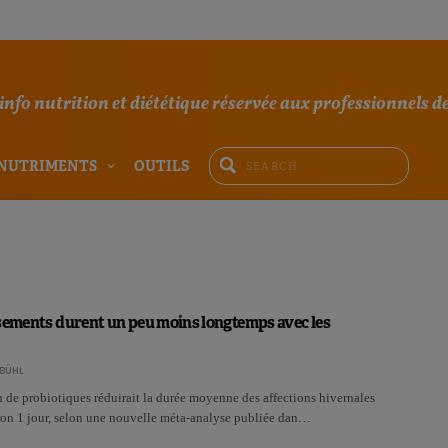
'info nutrition et diététique réservée aux professionnels de
NUTRIMENTS
OUTILS
sements durent un peu moins longtemps avec les
BÜHL
de probiotiques réduirait la durée moyenne des affections hivernales
ron 1 jour, selon une nouvelle méta-analyse publiée dan…