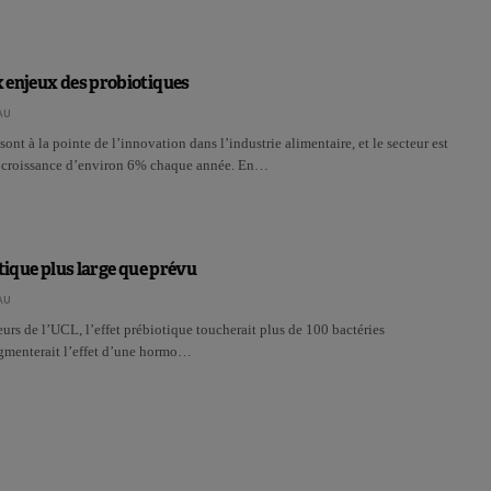
 enjeux des probiotiques
AU
ont à la pointe de l’innovation dans l’industrie alimentaire, et le secteur est
e croissance d’environ 6% chaque année. En…
otique plus large que prévu
AU
urs de l’UCL, l’effet prébiotique toucherait plus de 100 bactéries
ugmenterait l’effet d’une hormo…