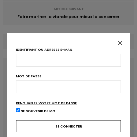
ARTICLE SUIVANT
Faire mariner la viande pour mieux la conserver
×
COMMENTS
(0)
IDENTIFIANT OU ADRESSE E-MAIL
LATEST POSTS
MOT DE PASSE
RENOUVELEZ VOTRE MOT DE PASSE
SE SOUVENIR DE MOI