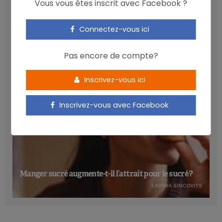
Vous vous êtes inscrit avec Facebook ?
Les anthocyanines bénéfiques pour la santé
cardiométabolique
Connectez-vous ici
NICOLAS GUGGENBÜHL
Pas encore de compte?
Inscrivez-vous ici
Inscrivez-vous avec Facebook
Manger sucré augmente-t-il l’attrait pour le sucré ?
LAVINIA SINCOVITS