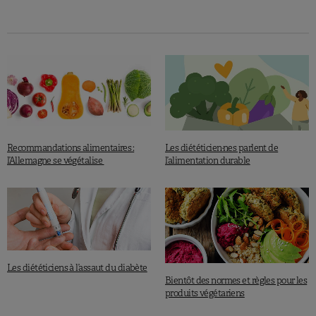
Recommandations alimentaires :
Les diététicien·nes parlent de
l’Allemagne se végétalise
l’alimentation durable
Les diététiciens à l’assaut du diabète
Bientôt des normes et règles pour les
produits végétariens