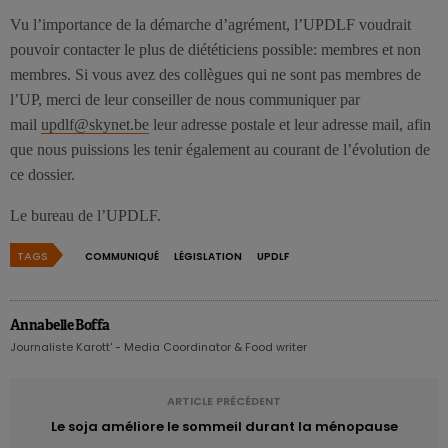
Vu l’importance de la démarche d’agrément, l’UPDLF voudrait
pouvoir contacter le plus de diététiciens possible: membres et non
membres. Si vous avez des collègues qui ne sont pas membres de
l’UP, merci de leur conseiller de nous communiquer par
mail
updlf@skynet.be
leur adresse postale et leur adresse mail, afin
que nous puissions les tenir également au courant de l’évolution de
ce dossier.
Le bureau de l’UPDLF.
TAGS
COMMUNIQUÉ
LÉGISLATION
UPDLF
Annabelle Boffa
Journaliste Karott' - Media Coordinator & Food writer
ARTICLE PRÉCÉDENT
Le soja améliore le sommeil durant la ménopause