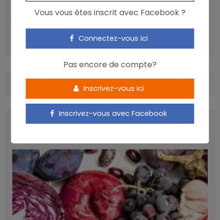
Viande et cancer: la marinade pour parade
Vous vous êtes inscrit avec Facebook ?
ARTICLE SUIVANT
Connectez-vous ici
L’ultra-transformé nuirait à la santé intestinale
Pas encore de compte?
COMMENTS
(0)
Inscrivez-vous ici
Inscrivez-vous avec Facebook
LATEST POSTS