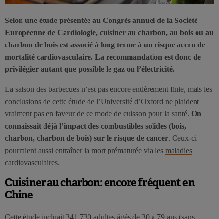
Selon une étude présentée au Congrès annuel de la Société
Européenne de Cardiologie, cuisiner au charbon, au bois ou au
charbon de bois est associé à long terme à un risque accru de
mortalité cardiovasculaire. La recommandation est donc de
privilégier autant que possible le gaz ou l’électricité.
La saison des barbecues n’est pas encore entièrement finie, mais les
conclusions de cette étude de l’Université d’Oxford ne plaident
vraiment pas en faveur de ce mode de
cuisson
pour la santé.
On
connaissait déjà l’impact des combustibles solides (bois,
charbon, charbon de bois) sur le risque de cancer
. Ceux-ci
pourraient aussi entraîner la mort prématurée via les
maladies
cardiovasculaires
.
Cuisiner au charbon: encore fréquent en
Chine
Cette étude incluait 341.730 adultes âgés de 30 à 79 ans (sans