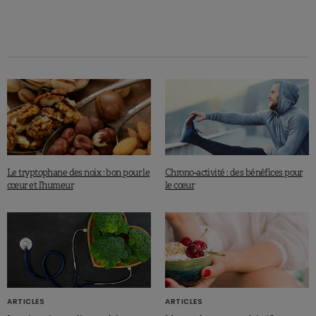
Le tryptophane des noix : bon pour le
Chrono-activité : des bénéfices pour
cœur et l’humeur
le cœur
ARTICLES
ARTICLES