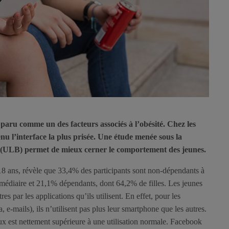
paru comme un des facteurs associés à l’obésité. Chez les
enu l’interface la plus prisée. Une étude menée sous la
 (ULB) permet de mieux cerner le comportement des jeunes.
18 ans, révèle que 33,4% des participants sont non-dépendants à
médiaire et 21,1% dépendants, dont 64,2% de filles. Les jeunes
es par les applications qu’ils utilisent. En effet, pour les
 e-mails), ils n’utilisent pas plus leur smartphone que les autres.
aux est nettement supérieure à une utilisation normale. Facebook