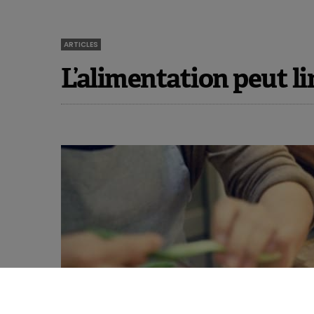
ARTICLES
L’alimentation peut li