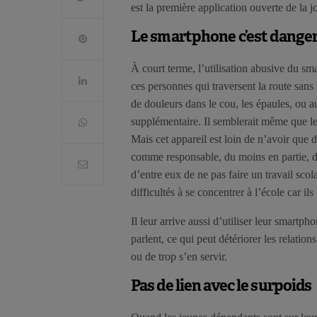
est la première application ouverte de la
Le smartpho
ne c’est dange
À court terme, l’utilisation abusive du sm
ces personnes qui traversent la route sans 
de douleurs dans le cou, les épaules, ou a
supplémentaire. Il semblerait même que l
Mais cet appareil est loin de n’avoir que 
comme responsable, du moins en partie, de 
d’entre eux de ne pas faire un travail scola
difficultés à se concentrer à l’école car ils
Il leur arrive aussi d’utiliser leur smartp
parlent, ce qui peut détériorer les relations
ou de trop s’en servir.
Pas de lien avec le surpoids