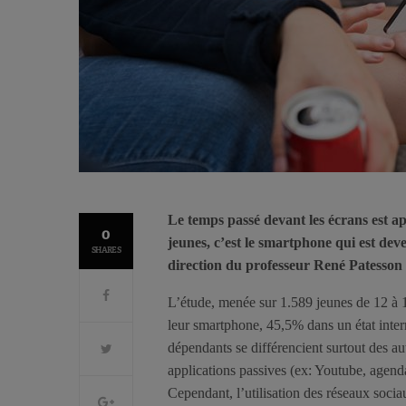
Le temps passé devant les écrans est ap
0
jeunes, c’est le smartphone qui est dev
SHARES
direction du professeur René Patesson
L’étude, menée sur 1.589 jeunes de 12 à 
leur smartphone, 45,5% dans un état inter
dépendants se différencient surtout des autr
applications passives (ex: Youtube, agenda,
Cependant, l’utilisation des réseaux soci