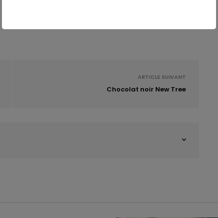
ARTICLE SUIVANT
Chocolat noir New Tree