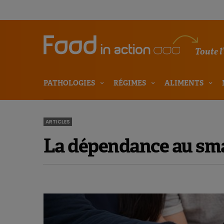
Toute l
PATHOLOGIES
RÉGIMES
ALIMENTS
ARTICLES
La dépendance au sma