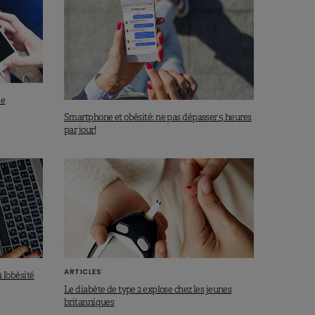
ue
Smartphone et obésité: ne pas dépasser 5 heures
par jour!
ARTICLES
 l’obésité
Le diabète de type 2 explose chez les jeunes
britanniques