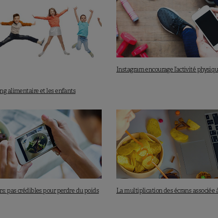
Instagram encourage l’activité physiq
g alimentaire et les enfants
s: pas crédibles pour perdre du poids
La multiplication des écrans associée à