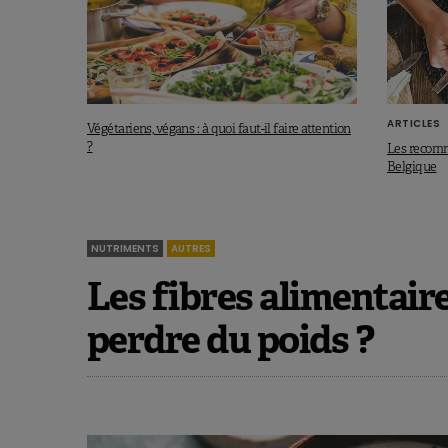
ARTICLES
Végétariens, végans : à quoi faut-il faire attention
?
Les recomm
Belgique
NUTRIMENTS
AUTRES
Les fibres alimentair
perdre du poids ?