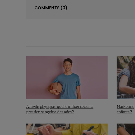
COMMENTS
(0)
Activité physique : quelle influence sur la
Marketing 
pression sanguine des ados ?
enfants ?