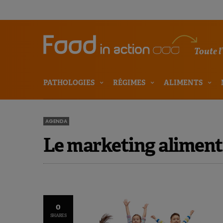
Toute l
PATHOLOGIES
RÉGIMES
ALIMENTS
AGENDA
Le marketing alimenta
0
SHARES