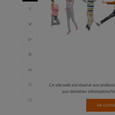
Ce site web est réservé aux profess
aux dernières informations!V
Se conne