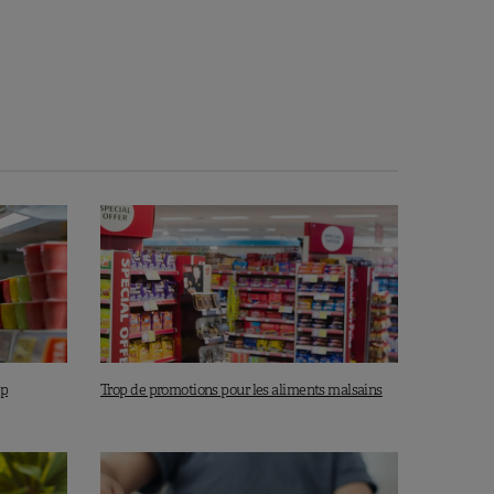
op
Trop de promotions pour les aliments malsains