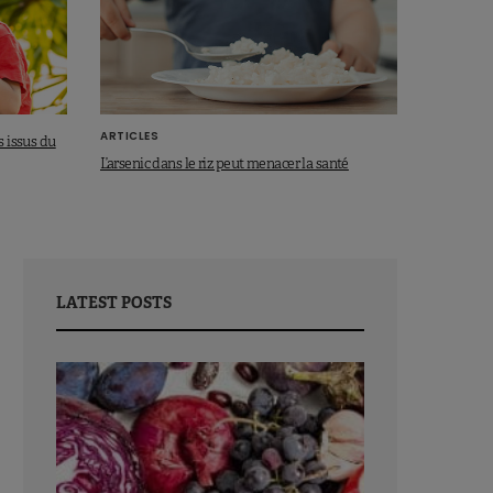
ARTICLES
s issus du
L’arsenic dans le riz peut menacer la santé
LATEST POSTS