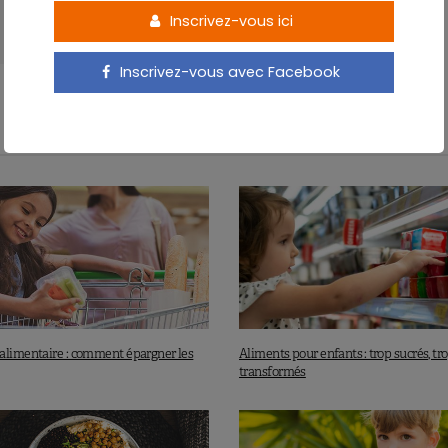
Inscrivez-vous ici
Inscrivez-vous avec Facebook
alimentaire : comment épargner les
Aliments pour enfants : trop sucrés, tr
transformés