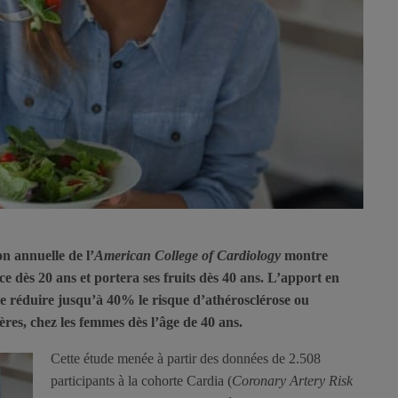
 annuelle de l’
American College of Cardiology
montre
 dès 20 ans et portera ses fruits dès 40 ans. L’apport en
de réduire jusqu’à 40% le risque d’athérosclérose ou
res, chez les femmes dès l’âge de 40 ans.
Cette étude menée à partir des données de 2.508
participants à la cohorte Cardia (
Coronary Artery Risk