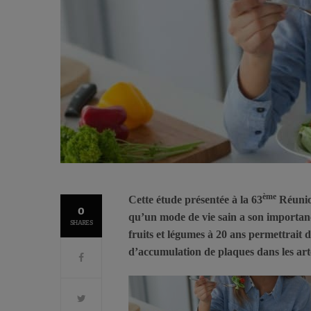
ème
Cette étude présentée à la 63
Réunion
0
qu’un mode de vie sain a son importance
SHARES
fruits et légumes à 20 ans permettrait 
d’accumulation de plaques dans les artè