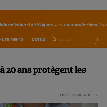
'info nutrition et diététique réservée aux professionnels de
NUTRIMENTS
OUTILS
à 20 ans protègent les
PIERRE PÉROCHON
0
0