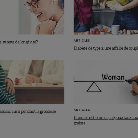
ARTICLES
: recette de longévité?
Diabète de type 2: une affaire de coup
ARTICLES
ession: aussi pendant la grossesse
Femmes et hommes, inégaux face aux
graisse