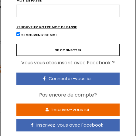
MOT DE PASSE
me où s’établissent les habitudes alimentaires. De «bonnes»
équilibrée et diversifiée s’avère donc une base de la prévention
RENOUVELEZ VOTRE MOT DE PASSE
on n’est pas reproduite à l’identique chez les hommes, ce qui
SE SOUVENIR DE MOI
onère pas d’une alimentation riche en fruits et légumes.
Vous vous êtes inscrit avec Facebook ?
is Heart Institute, lead investigator of the study. Press release, American
ion, 28/03/2014.
Connectez-vous ici
Pas encore de compte?
CARDIO
FEMME
FRUIT
LÉGUME
Inscrivez-vous ici
Inscrivez-vous avec Facebook