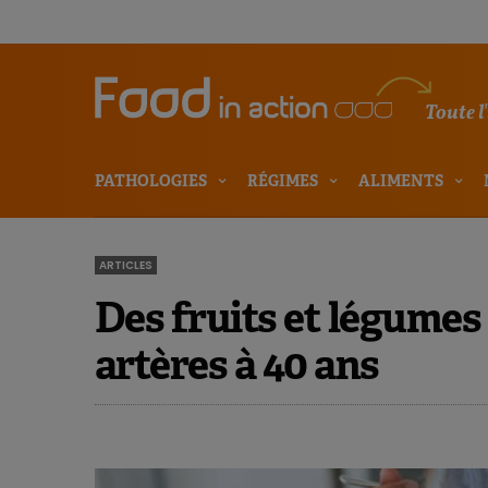
Toute l
PATHOLOGIES
RÉGIMES
ALIMENTS
ARTICLES
Des fruits et légumes 
artères à 40 ans