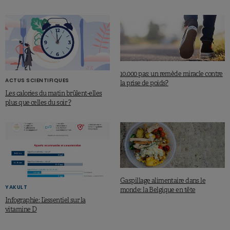
10.000 pas: un remède miracle contre
ACTUS SCIENTIFIQUES
la prise de poids?
Les calories du matin brûlent-elles
plus que celles du soir ?
Gaspillage alimentaire dans le
YAKULT
monde: la Belgique en tête
Infographie: L’essentiel sur la
vitamine D