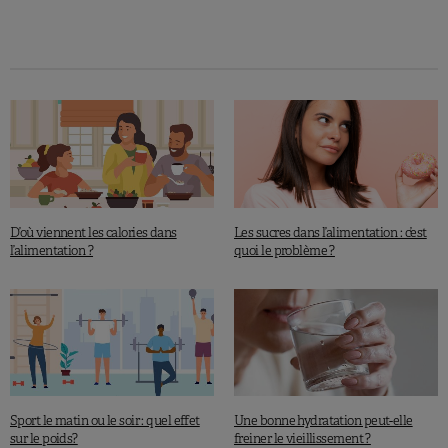
D’où viennent les calories dans
Les sucres dans l’alimentation : c’est
l’alimentation ?
quoi le problème ?
Sport le matin ou le soir : quel effet
Une bonne hydratation peut-elle
sur le poids?
freiner le vieillissement ?