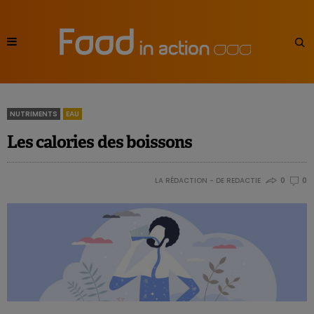
NUTRIMENTS
EAU
Les calories des boissons
LA RÉDACTION - DE REDACTIE
0
0