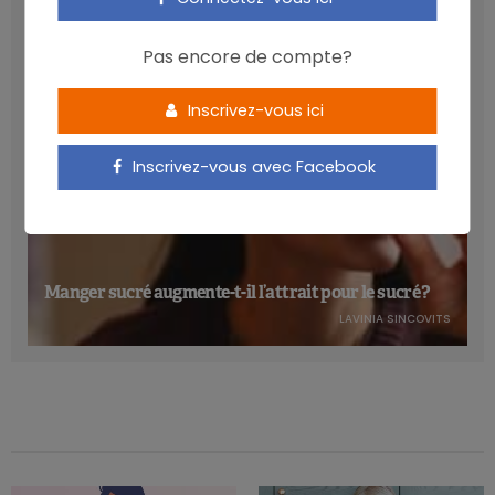
Pas encore de compte?
Inscrivez-vous ici
Inscrivez-vous avec Facebook
Manger sucré augmente-t-il l’attrait pour le sucré ?
LAVINIA SINCOVITS