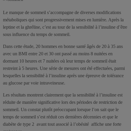
Le manque de sommeil s’accompagne de diverses modifications
métaboliques qui sont progressivement mises en lumière. Après la
leptine et la ghréline, c’est au tour de la sensibilité à l’insuline d’être
sous influence du temps de sommeil.
Dans cette étude, 20 hommes en bonne santé âgés de 20 à 35 ans
avec un BMI entre 20 et 30 ont passé au moins 8 nuitées en
dormant 10 heures et 7 nuitées où leur temps de sommeil était
restreint à 5 heures. Une série de mesures ont été effectuées, parmi
lesquelles la sensibilité à l’insuline après une épreuve de tolérance
au glucose par voie intraveineuse.
Les résultats montrent clairement que la sensibilité à l’insuline est
réduite de manière significative lors des périodes de restriction de
sommeil. Un constat plutôt préoccupant lorsque l’on sait que le
temps de sommeil s’est réduit ces dernières décennies et que le
diabète de type 2  avant tout associé à l’obésité  affiche une forte