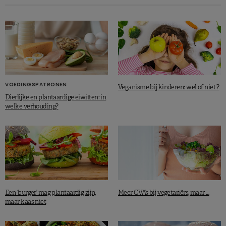
VOEDINGSPATRONEN
Veganisme bij kinderen: wel of niet ?
Dierlijke en plantaardige eiwitten: in
welke verhouding?
Een ‘burger’ mag plantaardig zijn,
Meer CVA’s bij vegetariërs, maar …
maar kaas niet