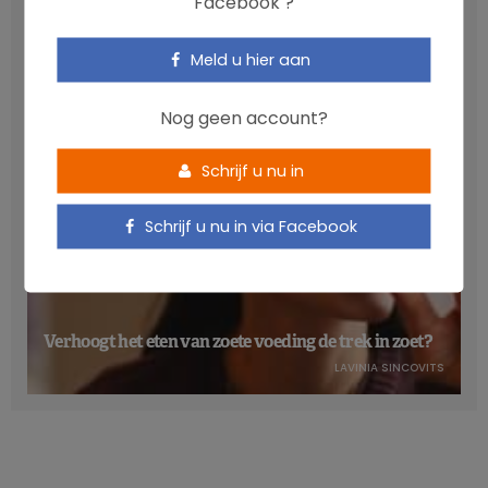
Facebook ?
gezondheid
NICOLAS GUGGENBÜHL
Meld u hier aan
Nog geen account?
Schrijf u nu in
Schrijf u nu in via Facebook
Verhoogt het eten van zoete voeding de trek in zoet?
LAVINIA SINCOVITS