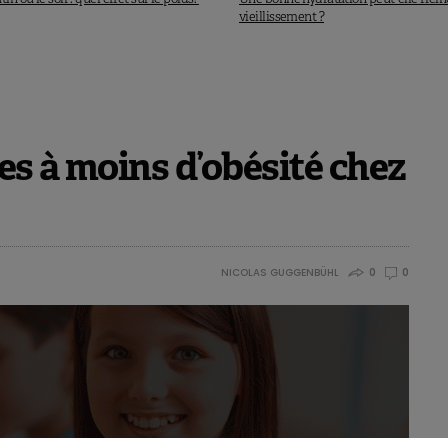
vieillissement ?
es à moins d’obésité chez
NICOLAS GUGGENBÜHL
0
0