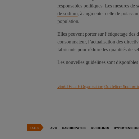
responsables politiques. Les mesures de s
de sodium
, à augmenter celle de potassium
population.
Elles peuvent porter sur l’étiquetage des 
consommateur, l’actualisation des directiv
fabricants pour réduire les quantités de se
Les nouvelles guidelines sont disponibles
World Health Organization, Guideline: Sodium int
TAGS
AVC
CARDIOPATHIE
GUIDELINES
HYPERTENSION 