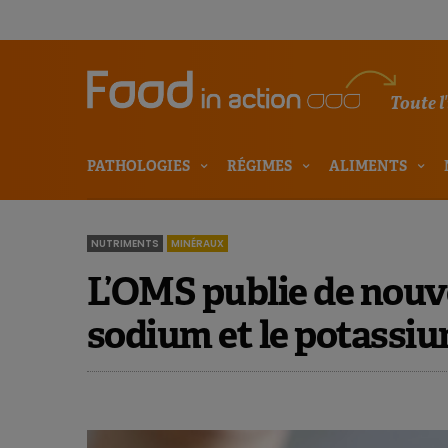
Toute l
PATHOLOGIES
RÉGIMES
ALIMENTS
NUTRIMENTS
MINÉRAUX
L’OMS publie de nouve
sodium et le potassi