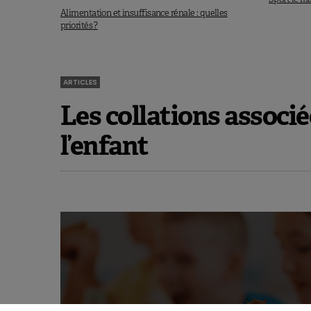
Alimentation et insuffisance rénale : quelles
priorités ?
ARTICLES
Les collations associé
l’enfant