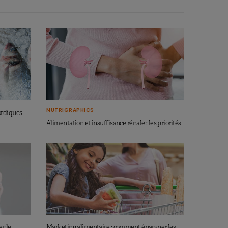
NUTRIGRAPHICS
ordiques
Alimentation et insuffisance rénale : les priorités
r le
Marketing alimentaire : comment épargner les