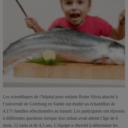
Les scientifiques de l’hôpital pour enfants Reine Silvia attaché à
l’université de Göteborg en Suède ont étudié un échantillon de
4.171 familles sélectionnées au hasard. Les participants ont répondu
à différentes questions lorsque leur enfant avait atteint l’âge de 6
mois, 12 mois et de 4,5 ans. L’équipe a cherché à déterminer les