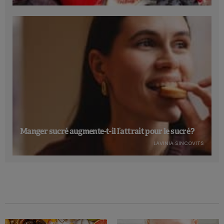
Manger sucré augmente-t-il l’attrait pour le sucré ?
LAVINIA SINCOVITS