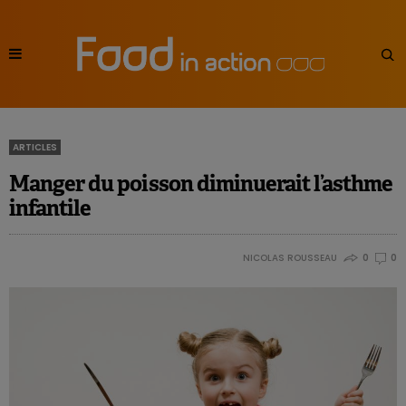
ARTICLES
Manger du poisson diminuerait l’asthme
infantile
NICOLAS ROUSSEAU
0
0