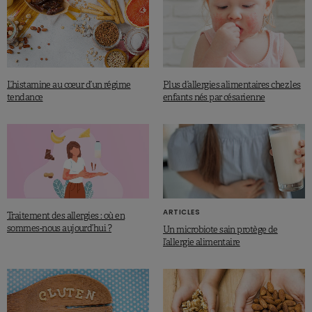
L’histamine au cœur d’un régime
Plus d’allergies alimentaires chez les
tendance
enfants nés par césarienne
ARTICLES
Traitement des allergies : où en
sommes-nous aujourd’hui ?
Un microbiote sain protège de
l’allergie alimentaire