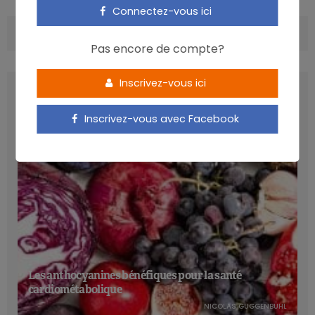
Connectez-vous ici
COMMENTS
(0)
Pas encore de compte?
Inscrivez-vous ici
LATEST POSTS
Inscrivez-vous avec Facebook
Les anthocyanines bénéfiques pour la santé
cardiométabolique
NICOLAS GUGGENBÜHL