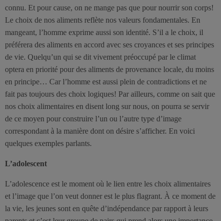
connu. Et pour cause, on ne mange pas que pour nourrir son corps!
Le choix de nos aliments reflète nos valeurs fondamentales. En
mangeant, l’homme exprime aussi son identité. S’il a le choix, il
préférera des aliments en accord avec ses croyances et ses principes
de vie. Quelqu’un qui se dit vivement préoccupé par le climat
optera en priorité pour des aliments de provenance locale, du moins
en principe… Car l’homme est aussi plein de contradictions et ne
fait pas toujours des choix logiques! Par ailleurs, comme on sait que
nos choix alimentaires en disent long sur nous, on pourra se servir
de ce moyen pour construire l’un ou l’autre type d’image
correspondant à la manière dont on désire s’afficher. En voici
quelques exemples parlants.
L’adolescent
L’adolescence est le moment où le lien entre les choix alimentaires
et l’image que l’on veut donner est le plus flagrant. À ce moment de
la vie, les jeunes sont en quête d’indépendance par rapport à leurs
parents et c’est leur groupe de pairs qui prend alors une importance