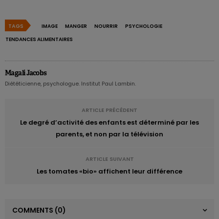
TAGS
IMAGE
MANGER
NOURRIR
PSYCHOLOGIE
TENDANCES ALIMENTAIRES
Magali Jacobs
Diététicienne, psychologue. Institut Paul Lambin.
ARTICLE PRÉCÉDENT
Le degré d’activité des enfants est déterminé par les
parents, et non par la télévision
ARTICLE SUIVANT
Les tomates «bio» affichent leur différence
COMMENTS
(0)