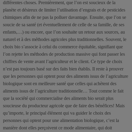
différentes choses. Premièrement, que l’on est soucieux de la
planète et désireux de limiter l’utilisation d’engrais et de pesticides
chimiques afin de ne pas la polluer davantage. Ensuite, que l’on se
soucie de sa santé (et éventuellement de celle de sa famille, de ses
enfants,…) ou encore, que l’on souhaite un retour aux sources, au
naturel et à des méthodes agricoles plus traditionnelles. Souvent, le
choix bio s’associe à celui du commerce équitable, signifiant que
l’on rejette les méthodes de production massive qui font passer les
chiffres de vente avant l’agriculteur et le client. Ce type de choix
n’est pas toujours basé sur des faits bien établis. Il reste à prouver
que les personnes qui optent pour des aliments issus de l’agriculture
biologique sont en meilleure santé que celles qui achètent des
aliments issus de l’agriculture traditionnelle… Tout comme le fait
que la société qui commercialise des aliments bio serait plus
soucieuse du producteur agricole que de faire des bénéfices! Mais
qu’importe, le principal élément qui va guider le choix des
personnes qui optent pour une alimentation biologique, c’est la
manière dont elles perçoivent ce mode alimentaire, qui doit