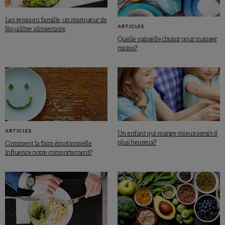
Les repas en famille, un marqueur de
ARTICLES
l’équilibre alimentaire
Quelle vaisselle choisir pour manger
moins?
ARTICLES
Un enfant qui mange mieux serait-il
plus heureux?
Comment la faim émotionnelle
influence notre comportement?