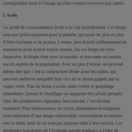
correspondre aussi à l’image qu’elles veulent renvoyer aux autres.
L’écolo
Le profil de consommation écolo a la cote actuellement. Les temps
sont aux préoccupations pour la planète, qui porte de plus en plus
d’êtres humains et ne pourra, à terme, plus fournir suffisamment de
ressources pour nourrir tout le monde. En ces temps de crise
financière, écologie rime avec économie, et rencontre un certain
succès auprès de la population. Avec un peu d’ironie, on pourrait
même dire que c’est la conjoncture idéale pour les radins, qui
peuvent aisément maquiller leur vice en se disant gagnés par la
vague verte. Plus de honte à avoir, lutter contre le gaspillage
alimentaire, baisser le chauffage ou organiser des achats groupés
chez des producteurs régionaux bon marché, c’est devenu
tendance! Plus sérieusement, les choix alimentaires écologiques
sont empreints d’une image responsable, bienveillante et tournée
vers le futur, mais ils ne sont pas toujours faits à bon escient. Les
personnes soucieuses de l’écologie auront tendance à éviter de