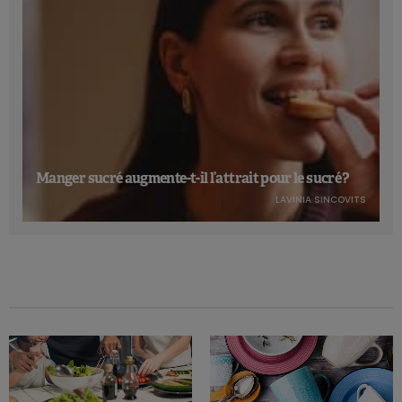
Manger sucré augmente-t-il l’attrait pour le sucré ?
LAVINIA SINCOVITS