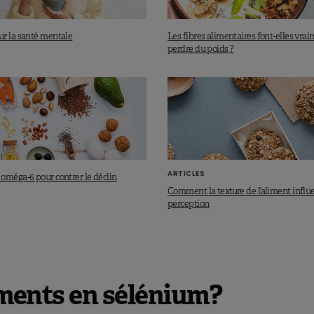
r la santé mentale
Les fibres alimentaires font-elles vra
perdre du poids ?
ARTICLES
oméga-6 pour contrer le déclin
Comment la texture de l’aliment influ
perception
liments en sélénium?