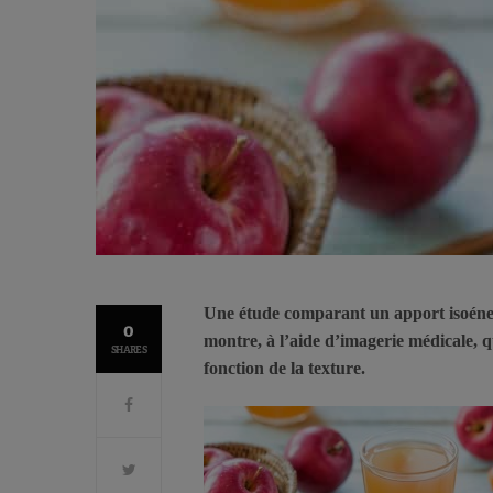
Une étude comparant un apport isoéne
0
montre, à l’aide d’imagerie médicale, que
SHARES
fonction de la texture.