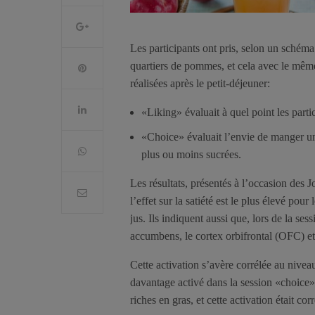
Les participants ont pris, selon un schéma
quartiers de pommes, et cela avec le mêm
réalisées après le petit-déjeuner:
«Liking» évaluait à quel point les parti
«Choice» évaluait l’envie de manger un
plus ou moins sucrées.
Les résultats, présentés à l’occasion de
l’effet sur la satiété est le plus élevé pour
jus. Ils indiquent aussi que, lors de la ses
accumbens, le cortex orbifrontal (OFC) e
Cette activation s’avère corrélée au nivea
davantage activé dans la session «choice»
riches en gras, et cette activation était co