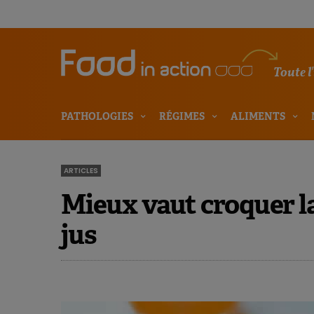
Toute l
PATHOLOGIES
RÉGIMES
ALIMENTS
ARTICLES
Mieux vaut croquer l
jus