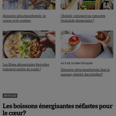
Aliments ultra-transformés : le
Obésité : comment se comporte
«pour» et le «contre»
l’industrie alimentaire ?
ACTUS SCIENTIFIQUES
Les fibres alimentaires font-elles
vraiment perdre du poids ?
Aliments ultra-transformés chez la
maman, obésité chez l’enfant?
ARTICLES
Les boissons énergisantes néfastes pour
le cœur?