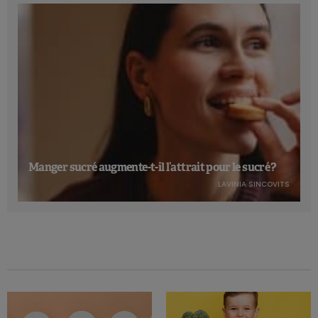
Manger sucré augmente-t-il l’attrait pour le sucré ?
LAVINIA SINCOVITS