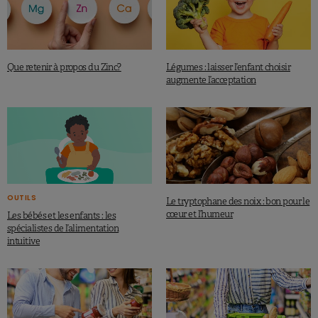
Que retenir à propos du Zinc?
Légumes : laisser l’enfant choisir
augmente l’acceptation
OUTILS
Le tryptophane des noix : bon pour le
cœur et l’humeur
Les bébés et les enfants : les
spécialistes de l’alimentation
intuitive