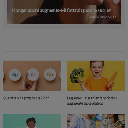
Manger sucré augmente-t-il l’attrait pour le sucré ?
LAVINIA SINCOVITS
Que retenir à propos du Zinc?
Légumes : laisser l’enfant choisir
augmente l’acceptation