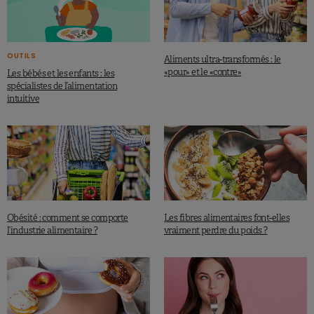
OUTILS
Aliments ultra-transformés : le
«pour» et le «contre»
Les bébés et les enfants : les
spécialistes de l’alimentation
intuitive
Obésité : comment se comporte
Les fibres alimentaires font-elles
l’industrie alimentaire ?
vraiment perdre du poids ?