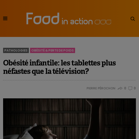
PATHOLOGIES
OBÉSITÉ & PERTE DE POIDS
Obésité infantile: les tablettes plus
néfastes que la télévision?
PIERRE PÉROCHON
0
0