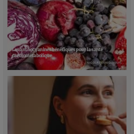
Les anthocyanines bénéfiques pour la santé
cardiométabolique
NICOLAS GUGGENBÜHL