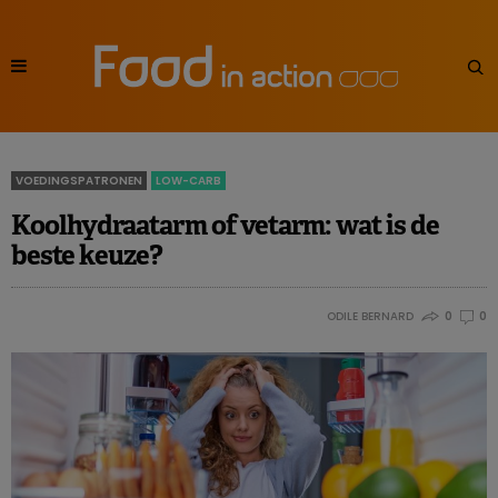
VOEDINGSPATRONEN
LOW-CARB
Koolhydraatarm of vetarm: wat is de
beste keuze?
ODILE BERNARD
0
0