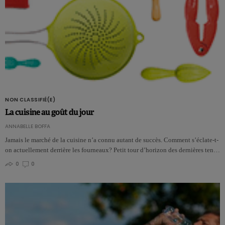
NON CLASSIFIÉ(E)
La cuisine au goût du jour
ANNABELLE BOFFA
Jamais le marché de la cuisine n’a connu autant de succès. Comment s’éclate-t-
on actuellement derrière les fourneaux? Petit tour d’horizon des dernières ten…
0
0