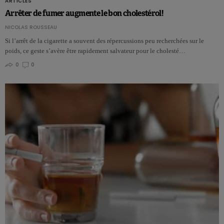
ARTICLES
Arrêter de fumer augmente le bon cholestérol!
NICOLAS ROUSSEAU
Si l’arrêt de la cigarette a souvent des répercussions peu recherchées sur le
poids, ce geste s’avère être rapidement salvateur pour le cholesté…
0
0