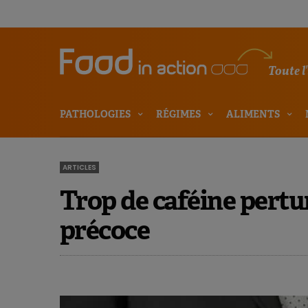
Toute l
PATHOLOGIES
RÉGIMES
ALIMENTS
ARTICLES
Trop de caféine pertu
précoce