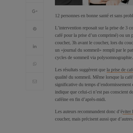
12 personnes en bonne santé et sans probl
L’intervention reposait sur la prise de 3 
café pour la prise d’un comprimé) ou un pl
coucher, 3h avant le coucher, lors du couc
un «journal du sommeil» rempli par le pat
cycles de sommeil via polysomnographie.
Les résultats suggèrent que
la prise de ca
qualité du sommeil. Même lorsque la café
significative du temps d’endormissement d
indique que celui-ci n’est pas conscient 
caféine en fin d’après-midi.
Les auteurs recommandent donc d’é
viter
coucher, mais précisent aussi que d’autres