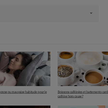
: bonne ou mauvaise habitude pour le
Boissons caféinées et battements cardi
caféine hors cause ?