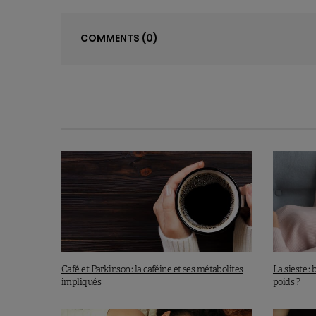
COMMENTS
(0)
Café et Parkinson : la caféine et ses métabolites
La sieste 
impliqués
poids ?