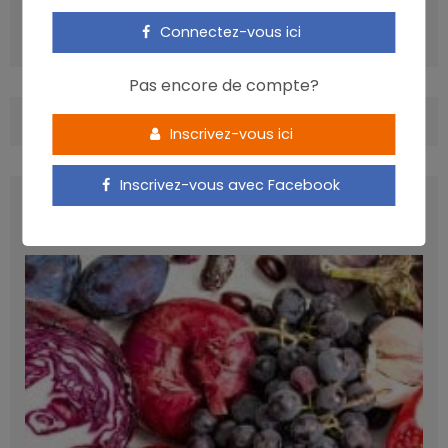
Légère carence en iode malgré l’enrichissement du sel
Connectez-vous ici
des boulangers
Pas encore de compte?
COMMENTS
(0)
Inscrivez-vous ici
Inscrivez-vous avec Facebook
LATEST POSTS