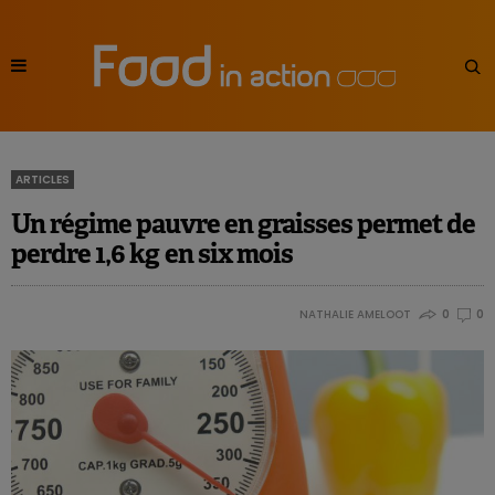
ARTICLES
Un régime pauvre en graisses permet de
perdre 1,6 kg en six mois
NATHALIE AMELOOT
0
0