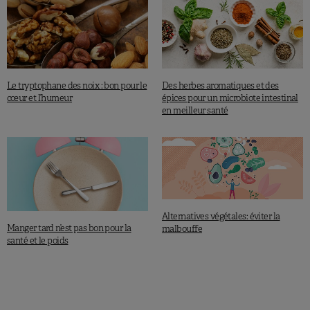
Le tryptophane des noix : bon pour le
Des herbes aromatiques et des
cœur et l’humeur
épices pour un microbiote intestinal
en meilleur santé
Alternatives végétales: éviter la
Manger tard n’est pas bon pour la
malbouffe
santé et le poids