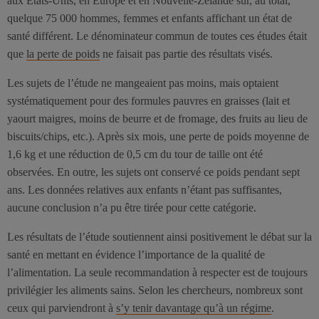
aux États-Unis, en Europe et en Nouvelle-Zélande sur, au total,
quelque 75 000 hommes, femmes et enfants affichant un état de
santé différent. Le dénominateur commun de toutes ces études était
que
la perte de poids
ne faisait pas partie des résultats visés.
Les sujets de l’étude ne mangeaient pas moins, mais optaient
systématiquement pour des formules pauvres en graisses (lait et
yaourt maigres, moins de beurre et de fromage, des fruits au lieu de
biscuits/chips, etc.). Après six mois, une perte de poids moyenne de
1,6 kg et une réduction de 0,5 cm du tour de taille ont été
observées. En outre, les sujets ont conservé ce poids pendant sept
ans. Les données relatives aux enfants n’étant pas suffisantes,
aucune conclusion n’a pu être tirée pour cette catégorie.
Les résultats de l’étude soutiennent ainsi positivement le débat sur la
santé en mettant en évidence l’importance de la qualité de
l’alimentation. La seule recommandation à respecter est de toujours
privilégier les aliments sains. Selon les chercheurs, nombreux sont
ceux qui parviendront à
s’y tenir davantage qu’à un régime
.