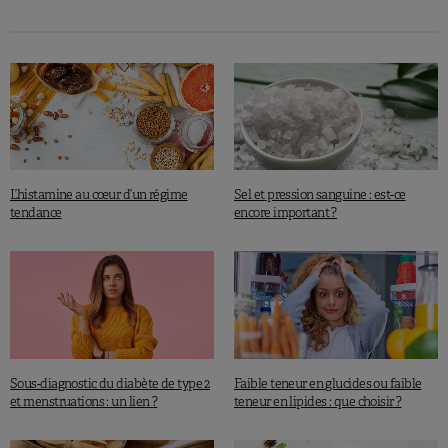
L’histamine au cœur d’un régime
Sel et pression sanguine : est-ce
tendance
encore important ?
Sous-diagnostic du diabète de type 2
Faible teneur en glucides ou faible
et menstruations : un lien ?
teneur en lipides : que choisir ?