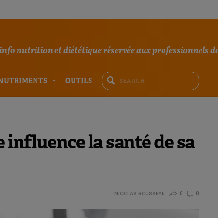
'info nutrition et diététique réservée aux professionnels de
NUTRIMENTS
OUTILS
 influence la santé de sa
NICOLAS ROUSSEAU
0
0