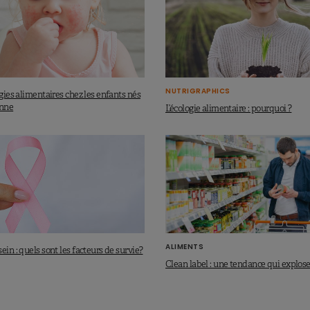
NUTRIGRAPHICS
rgies alimentaires chez les enfants nés
enne
L’écologie alimentaire : pourquoi ?
ALIMENTS
ein : quels sont les facteurs de survie?
Clean label : une tendance qui explose