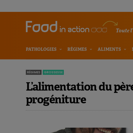
Toute l
PATHOLOGIES
RÉGIMES
ALIMENTS
RÉGIMES
GROSSESSE
L’alimentation du père
progéniture