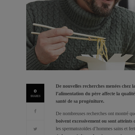
De nouvelles recherches menées chez l
0
l’alimentation du père affecte la quali
SHARES
santé de sa progéniture.
De nombreuses recherches ont montré q
boivent excessivement ou sont atteints 
les spermatozoïdes d’hommes sains et ferti