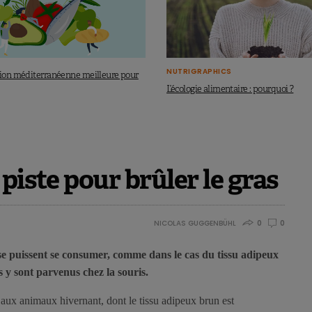
NUTRIGRAPHICS
tion méditerranéenne meilleure pour
L’écologie alimentaire : pourquoi ?
piste pour brûler le gras
NICOLAS GUGGENBÜHL
0
0
sse puissent se consumer, comme dans le cas du tissu adipeux
 y sont parvenus chez la souris.
aux animaux hivernant, dont le tissu adipeux brun est