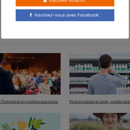
Inscrivez-vous ici
Inscrivez-vous avec Facebook
 l’Innovation en nutrition sans limite
Produits laitiers et santé : quelles rela