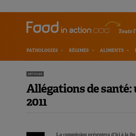
Toute l
PATHOLOGIES
RÉGIMES
ALIMENTS
ARTICLES
Allégations de santé: 
2011
La commission présentera d’ici à la fin 