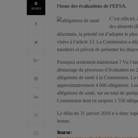
0
l’issue des évaluations de l’EFSA.
SHARES
C’est officiel,
des aliments (
désormais, la priorité est d’adopter le plus
visées à l’article 13. La Commission a déj
membres et prévoit de présenter les disposi
Pourquoi seulement maintenant ? Vu l’imp
démarrage du processus d’évaluation en 2
allégations de santé à la Commission. La 
approximativement 4 600 allégations. Les
allégations de santé, sur un total de quelq
Commission tient en suspens 1 550 alléga
Le délai du 31 janvier 2010 n’a donc logiq
bonne.
Source :