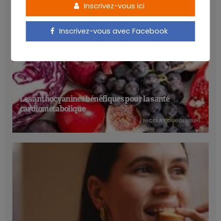
Inscrivez-vous ici
Inscrivez-vous avec Facebook
Les anthocyanines bénéfiques pour la santé
cardiométabolique
NICOLAS GUGGENBÜHL