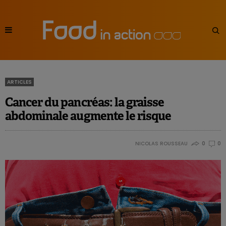
ARTICLES
Cancer du pancréas: la graisse
abdominale augmente le risque
NICOLAS ROUSSEAU
0
0