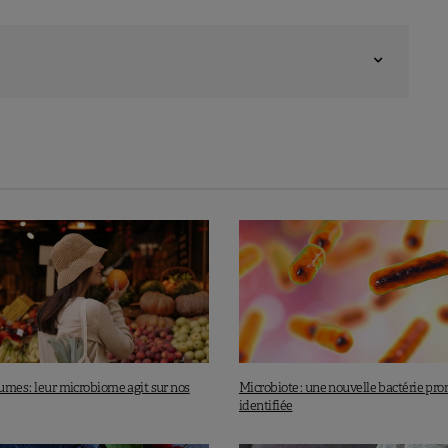
gumes : leur microbiome agit sur nos
Microbiote : une nouvelle bactérie pr
identifiée