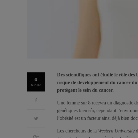
Des scientifiques ont étudié le rôle de
0
risque de développement du cancer du s
SHARES
protègent le sein du cancer.
Une femme sur 8 recevra un diagnostic de 
génétiques bien sûr, cependant l’environ
l’obésité est un facteur ainsi déjà bien d
Les chercheurs de la
Western University
d