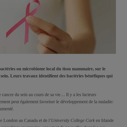
s bactéries ou microbiome local du tissu mammaire, sur le
ein. Leurs travaux identifient des bactéries bénéfiques qui
cancer du sein au cours de sa vie… Il y a les facteurs
nement peut également favoriser le développement de la maladie:
ocumenté.
e London au Canada et de l’
University College Cork
en Irlande