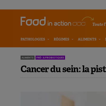
Toute l
PATHOLOGIES
RÉGIMES
ALIMENTS
ALIMENTS
PRÉ- & PROBIOTIQUES
Cancer du sein: la pis