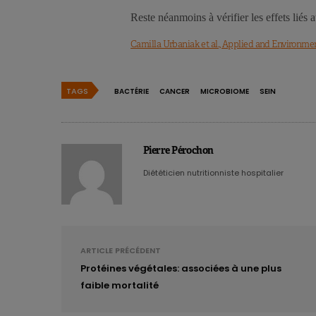
Reste néanmoins à vérifier les effets liés
Camilla Urbaniak et al., Applied and Environmen
TAGS
BACTÉRIE
CANCER
MICROBIOME
SEIN
Pierre Pérochon
Diététicien nutritionniste hospitalier
ARTICLE PRÉCÉDENT
Protéines végétales: associées à une plus
faible mortalité