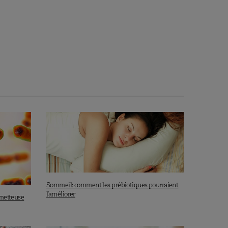
Sommeil: comment les prébiotiques pourraient
l’améliorer
ometteuse