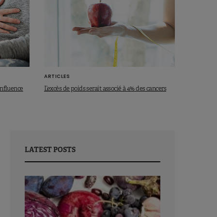
ARTICLES
influence
L’excès de poids serait associé à 4% des cancers
LATEST POSTS