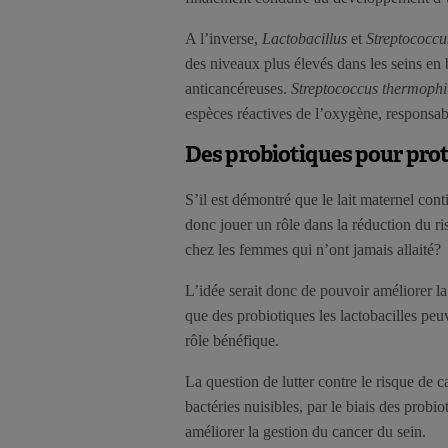
A l’inverse,
Lactobacillus
et
Streptococcu
des niveaux plus élevés dans les seins en
anticancéreuses.
Streptococcus thermophi
espèces réactives de l’oxygène, respons
Des probiotiques pour pro
S’il est démontré que le lait maternel cont
donc jouer un rôle dans la réduction du r
chez les femmes qui n’ont jamais allaité?
L’idée serait donc de pouvoir améliorer la
que des probiotiques les lactobacilles pe
rôle bénéfique.
La question de lutter contre le risque de 
bactéries nuisibles, par le biais des probi
améliorer la gestion du cancer du sein.