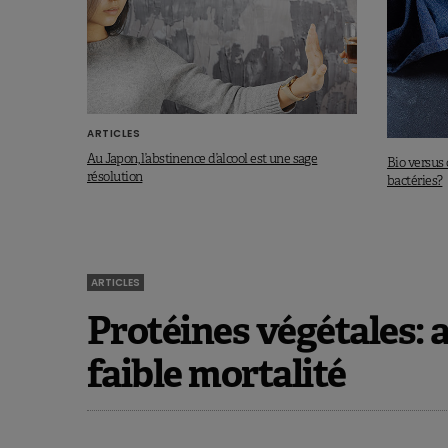
ARTICLES
Au Japon, l’abstinence d’alcool est une sage
Bio versus 
résolution
bactéries?
ARTICLES
Protéines végétales: 
faible mortalité