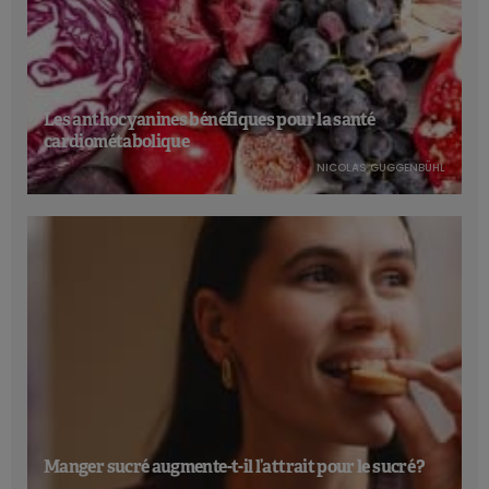
Les anthocyanines bénéfiques pour la santé
cardiométabolique
NICOLAS GUGGENBÜHL
Manger sucré augmente-t-il l’attrait pour le sucré ?