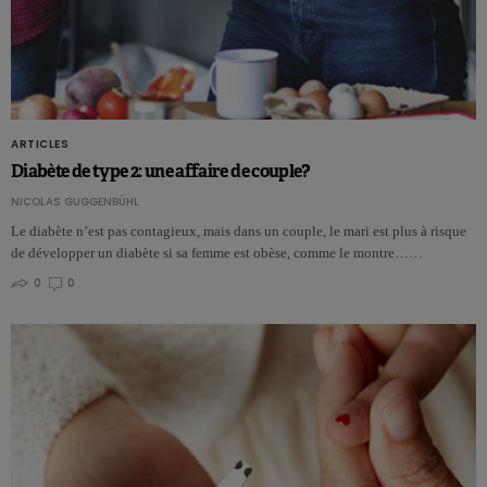
ARTICLES
Diabète de type 2: une affaire de couple?
NICOLAS GUGGENBÜHL
Le diabète n’est pas contagieux, mais dans un couple, le mari est plus à risque
de développer un diabète si sa femme est obèse, comme le montre……
0
0