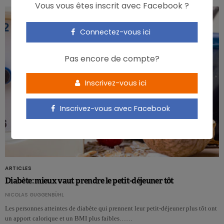
Vous vous êtes inscrit avec Facebook ?
Connectez-vous ici
Pas encore de compte?
Inscrivez-vous ici
Inscrivez-vous avec Facebook
ARTICLES
Diabète: mieux vaut prendre le petit-déjeuner tôt
NICOLAS GUGGENBÜHL
Les personnes atteintes de diabète qui prennent leur petit-déjeuner plus tôt ont
un apport calorique et un BMI plus faibles……