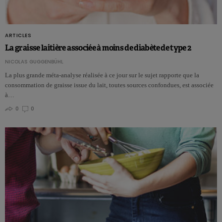
ARTICLES
La graisse laitière associée à moins de diabète de type 2
NICOLAS GUGGENBÜHL
La plus grande méta-analyse réalisée à ce jour sur le sujet rapporte que la
consommation de graisse issue du lait, toutes sources confondues, est associée
à…
0
0