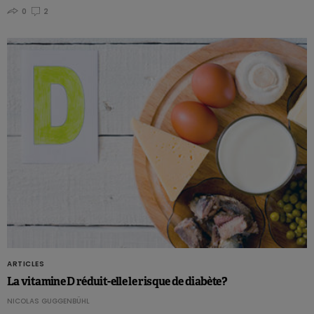
0
2
ARTICLES
La vitamine D réduit-elle le risque de diabète?
NICOLAS GUGGENBÜHL