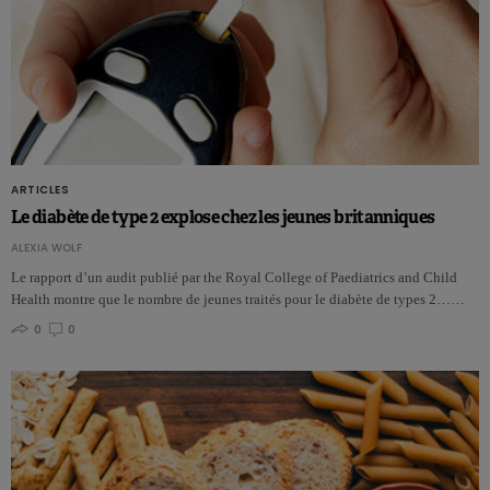
ARTICLES
Le diabète de type 2 explose chez les jeunes britanniques
ALEXIA WOLF
Le rapport d’un audit publié par the Royal College of Paediatrics and Child
Health montre que le nombre de jeunes traités pour le diabète de types 2……
0
0