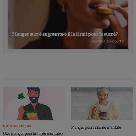
Manger sucré augmente-t-il l’attrait pour le sucré ?
LAVINIA SINCOVITS
NUTRIGRAPHICS
Manger pour la santé mentale
Que manger pour la santé mentale ?