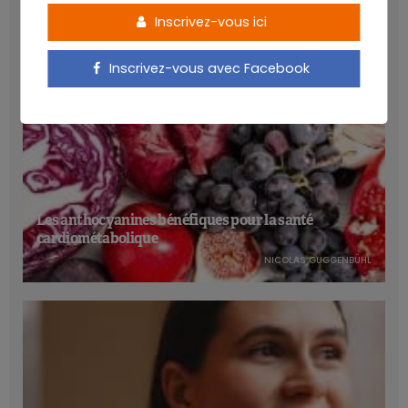
Inscrivez-vous ici
Inscrivez-vous avec Facebook
Les anthocyanines bénéfiques pour la santé
cardiométabolique
NICOLAS GUGGENBÜHL