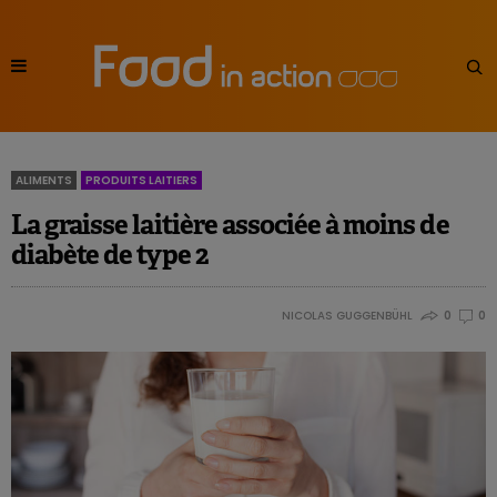
ALIMENTS
PRODUITS LAITIERS
La graisse laitière associée à moins de
diabète de type 2
NICOLAS GUGGENBÜHL
0
0