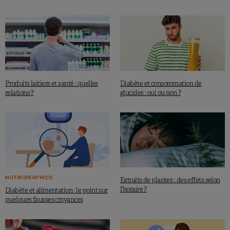
Produits laitiers et santé : quelles
Diabète et consommation de
relations ?
glucides : oui ou non ?
NUTRIGRAPHICS
Extraits de plantes : des effets selon
l’horaire ?
Diabète et alimentation : le point sur
quelques fausses croyances