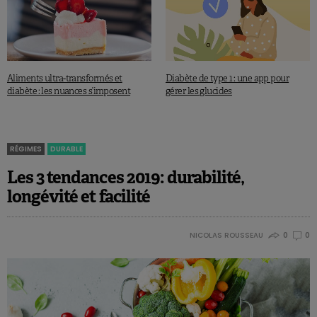
Aliments ultra-transformés et
Diabète de type 1 : une app pour
diabète : les nuances s’imposent
gérer les glucides
RÉGIMES
DURABLE
Les 3 tendances 2019: durabilité,
longévité et facilité
NICOLAS ROUSSEAU
0
0