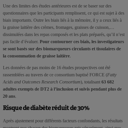
Une des limites des études antérieures est de se baser sur des
questionnaires que les participants remplissent, ce qui est sujet à des
biais importants. Outre les biais liés à la mémoire, il y a ceux liés à
la graisse laitière des crèmes, fromages, graisses de cuisson,…
dissimulées dans les repas composés et les plats préparés, qu’il n’est
pas facile d’évaluer.
Pour contourner ces biais, les investigateurs
se sont basés sur des biomarqueurs circulants et tissulaires de
la consommation de graisse laitière
.
Les données de pas moins de 16 études prospectives ont été
rassemblées au travers de ce consortium baptisé FORCE (
Fatty
Acids and Outcomes Research Consortium
), totalisant
63 682
adultes exempts de DT2 à l’inclusion et suivis pendant plus de
20 ans
.
Risque de diabète réduit de 30%
Après ajustement pour différents facteurs confondants, les résultats
montrent que chacun des biomarqueurs pris séparément, ainsi que