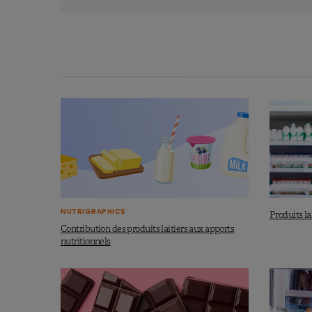
NUTRIGRAPHICS
Produits lai
Contribution des produits laitiers aux apports
nutritionnels