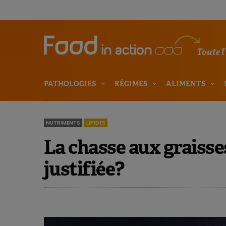
Toute l
PATHOLOGIES
RÉGIMES
ALIMENTS
NUTRIMENTS
LIPIDES
La chasse aux graisses
justifiée?