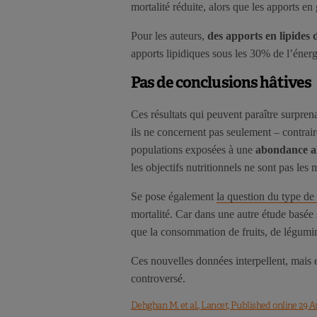
mortalité réduite, alors que les apports en
Pour les auteurs,
des apports en lipides
apports lipidiques sous les 30% de l’énerg
Pas de conclusions hâtives
Ces résultats qui peuvent paraître surpren
ils ne concernent pas seulement – contrai
populations exposées à une
abondance a
les objectifs nutritionnels ne sont pas les
Se pose également
la question du type de
mortalité. Car dans une autre étude basée
que la consommation de fruits, de légumine
Ces nouvelles données interpellent, mais e
controversé.
Dehghan M. et al., Lancet, Published online 29 A