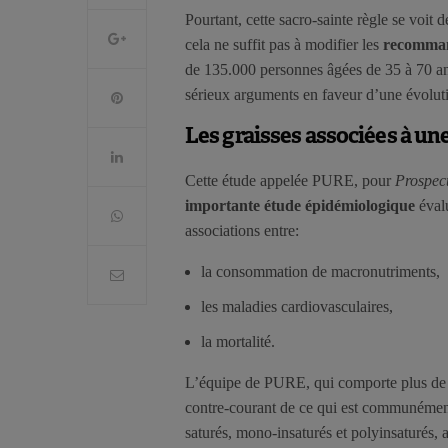
Pourtant, cette sacro-sainte règle se voit
cela ne suffit pas à modifier les
recomman
de 135.000 personnes âgées de 35 à 70 an
sérieux arguments en faveur d’une évoluti
Les graisses associées à un
Cette étude appelée PURE, pour
Prospec
importante étude épidémiologique
évalu
associations entre:
la consommation de macronutriments,
les maladies cardiovasculaires,
la mortalité.
L’équipe de PURE, qui comporte plus de 2
contre-courant de ce qui est communéme
saturés, mono-insaturés et polyinsaturés, 