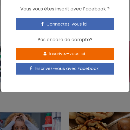
Vous vous êtes inscrit avec Facebook ?
Connectez-vous ici
Pas encore de compte?
Inscrivez-vous ici
Inscrivez-vous avec Facebook
tiers et santé : quelles relations ?
Homocystéine : une cible en cas d’AVC 