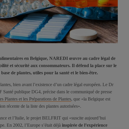
 alimentaires en Belgique, NAREDI œuvre au cadre légal de
bilité et sécurité aux consommateurs. Il défend la place sur le
ase de plantes, utiles pour la santé et le bien-être.
 plantes, bien avant l’existence d’un cadre légal européen. Le Dr
SPF Santé publique DG4, précise dans le communiqué de presse
les Plantes et les Préparations de Plantes
, que «la Belgique est
ion récente de la liste des plantes autorisées».
nce et l’Italie, le projet BELFRIT qui «suscite aujourd’hui
pe. En 2002, l’Europe s’était déjà
inspirée de l’expérience