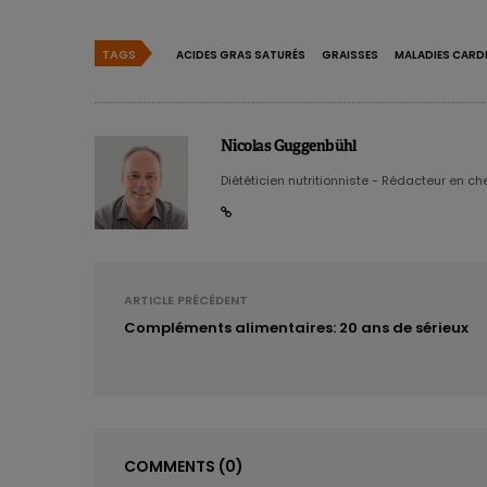
TAGS
ACIDES GRAS SATURÉS
GRAISSES
MALADIES CARD
Nicolas Guggenbühl
Diététicien nutritionniste - Rédacteur en chef
ARTICLE PRÉCÉDENT
Compléments alimentaires: 20 ans de sérieux
COMMENTS
(0)