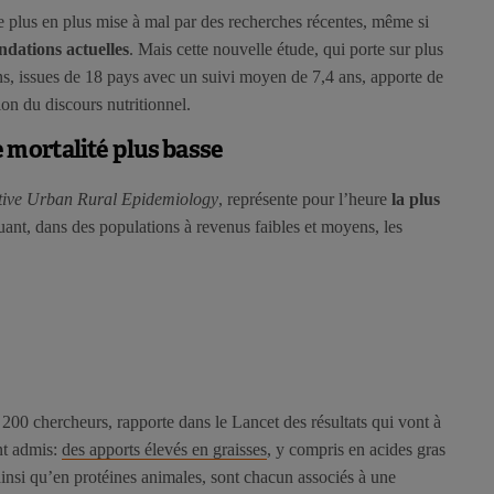
 de plus en plus mise à mal par des recherches récentes, même si
dations actuelles
. Mais cette nouvelle étude, qui porte sur plus
s, issues de 18 pays avec un suivi moyen de 7,4 ans, apporte de
on du discours nutritionnel.
e mortalité plus basse
tive Urban Rural Epidemiology
, représente pour l’heure
la plus
ant, dans des populations à revenus faibles et moyens, les
00 chercheurs, rapporte dans le Lancet des résultats qui vont à
nt admis:
des apports élevés en graisses
, y compris en acides gras
ainsi qu’en protéines animales, sont chacun associés à une