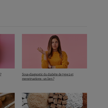
?
Sous-diagnostic du diabète de type 2 et
menstruations : un lien ?