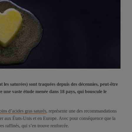
t les saturées) sont traquées depuis des décennies, peut-être
re une vaste étude menée dans 18 pays, qui bouscule le
ins d’acides gras saturés
, représente une des recommandations
ulier aux États-Unis et en Europe. Avec pour conséquence que la
es raffinés, qui s’en trouve renforcée.