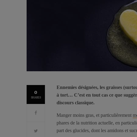
Ennemies désignées, les graisses (surtou
0
à tort… C’est en tout cas ce que suggè
SHARES
discours classique.
Manger moins gras, et particulièrement
mo
phares de la nutrition actuelle, en partic
part des glucides, dont les amidons et sucr