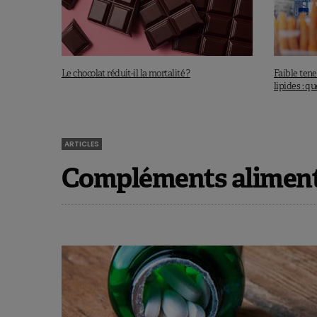
Le chocolat réduit-il la mortalité ?
Faible tene
lipides : qu
ARTICLES
Compléments alimenta