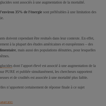
 glucides sont associés à une augmentation de la mortalité.
 d’environ 35% de l’énergie
sont préférables à une limitation des
ie.
ants doivent cependant être resitués dans leur contexte. En effet,
rement à la plupart des études américaines et européennes – des
limentaire
, mais aussi des populations dénutries, pour lesquelles
 mêmes.
 glucides
dont l’apport élevé est associé à une augmentation de la
 sur PURE et publiée simultanément, les chercheurs rapportent
uses et de crudités est associée à une mortalité plus faible.
lles n’apportent certainement de réponse finale à ce sujet
ugust 2017.