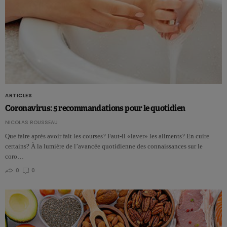
ARTICLES
Coronavirus: 5 recommandations pour le quotidien
NICOLAS ROUSSEAU
Que faire après avoir fait les courses? Faut-il «laver» les aliments? En cuire
certains? À la lumière de l’avancée quotidienne des connaissances sur le
coro…
0
0