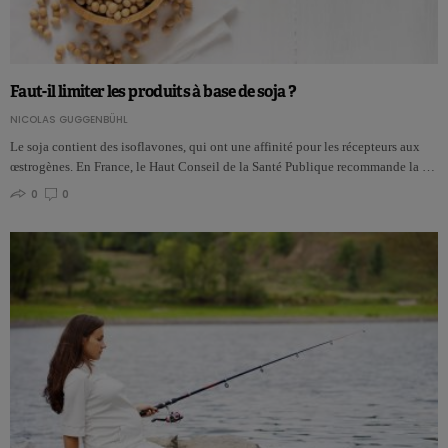
Faut-il limiter les produits à base de soja ?
NICOLAS GUGGENBÜHL
Le soja contient des isoflavones, qui ont une affinité pour les récepteurs aux
œstrogènes. En France, le Haut Conseil de la Santé Publique recommande la …
0
0