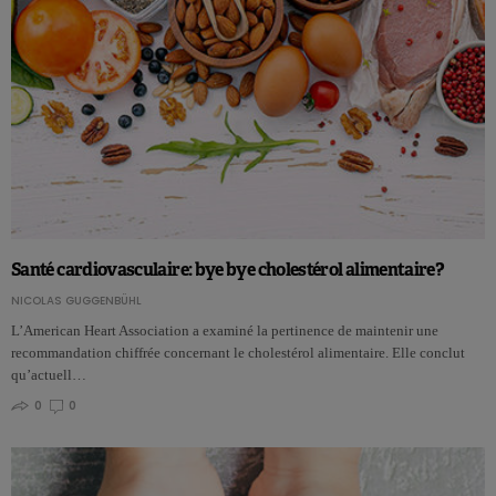
Santé cardiovasculaire: bye bye cholestérol alimentaire?
NICOLAS GUGGENBÜHL
L’American Heart Association a examiné la pertinence de maintenir une
recommandation chiffrée concernant le cholestérol alimentaire. Elle conclut
qu’actuell…
0
0