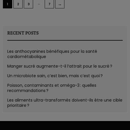
…
→
1
2
3
7
RECENT POSTS
Les anthocyanines bénéfiques pour la santé
cardiométabolique
Manger sucré augmente-t-il l’attrait pour le sucré ?
Un microbiote sain, c’est bien, mais c’est quoi ?
Poisson, contaminants et oméga-3 : quelles
recommandations ?
Les aliments ultra-transformés doivent-ils être une cible
prioritaire ?