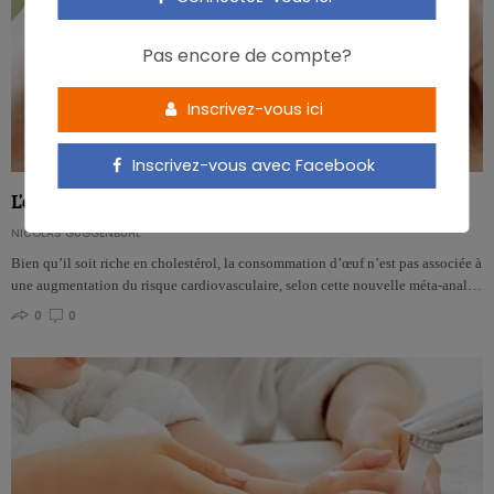
Pas encore de compte?
Inscrivez-vous ici
Inscrivez-vous avec Facebook
L’œuf n’est plus un problème pour la santé cardiovasculaire
NICOLAS GUGGENBÜHL
Bien qu’il soit riche en cholestérol, la consommation d’œuf n’est pas associée à
une augmentation du risque cardiovasculaire, selon cette nouvelle méta-anal…
0
0