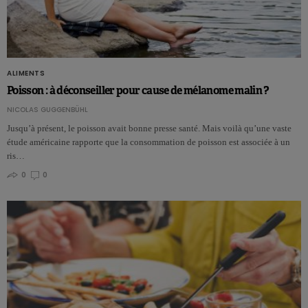
ALIMENTS
Poisson : à déconseiller pour cause de mélanome malin ?
NICOLAS GUGGENBÜHL
Jusqu’à présent, le poisson avait bonne presse santé. Mais voilà qu’une vaste
étude américaine rapporte que la consommation de poisson est associée à un
ris…
0
0