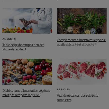
ALIMENTS
Compléments alimentaires et poids :
quelles sécurité et efficacité ?
Table belge de composition des
aliments : et de 7 !
ARTICLES
Diabète : une alimentation végétale,
mais pas n’importe laquelle !
Viande et cancer : des relations
complexes