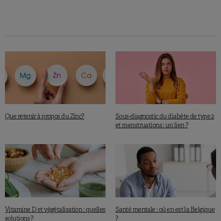
Que retenir à propos du Zinc?
Sous-diagnostic du diabète de type 2
et menstruations : un lien ?
Vitamine D et végétalisation : quelles
Santé mentale : où en est la Belgique
solutions ?
?