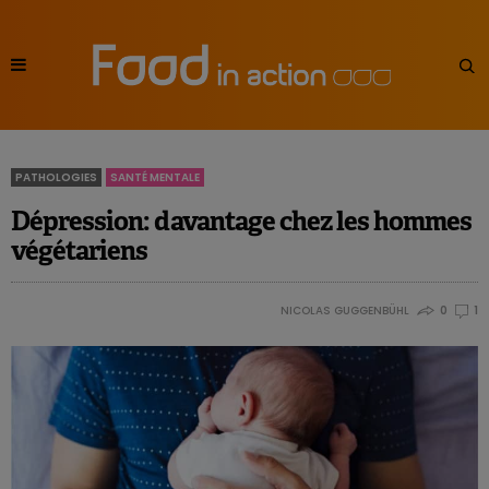
PATHOLOGIES
SANTÉ MENTALE
Dépression: davantage chez les hommes
végétariens
NICOLAS GUGGENBÜHL
0
1