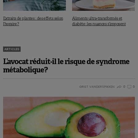
Extraits de plantes : des effets selon
Aliments ultra-transformés et
l’horaire ?
diabète : les nuances s’imposent
ARTICLES
L’avocat réduit-il le risque de syndrome
métabolique?
GRIET VANDERSPIKKEN
0
0