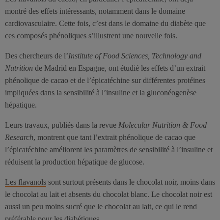
montré des effets intéressants, notamment dans le domaine
cardiovasculaire. Cette fois, c’est dans le domaine du diabète que
ces composés phénoliques s’illustrent une nouvelle fois.
Des chercheurs de l’
Institute of Food Sciences, Technology and
Nutrition
de Madrid en Espagne, ont étudié les effets d’un extrait
phénolique de cacao et de l’épicatéchine sur différentes protéines
impliquées dans la sensibilité à l’insuline et la gluconéogenèse
hépatique.
Leurs travaux, publiés dans la revue
Molecular Nutrition & Food
Research
, montrent que tant l’extrait phénolique de cacao que
l’épicatéchine améliorent les paramètres de sensibilité à l’insuline et
réduisent la production hépatique de glucose.
Les flavanols
sont surtout présents dans le chocolat noir, moins dans
le chocolat au lait et absents du chocolat blanc. Le chocolat noir est
aussi un peu moins sucré que le chocolat au lait, ce qui le rend
préférable pour les diabétiques.