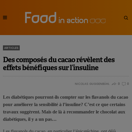
ARTICLES
Des composés du cacao révèlent des
effets bénéfiques sur l’insuline
NICOLAS GUGGENBÜHL
0
0
Les diabétiques pourront-ils compter sur les flavanols du cacao
pour améliorer la sensibilité à l’insuline? C’est ce que certains
travaux suggèrent. Mais de là à recommander le chocolat aux
diabétiques, il y a un pas…
Les flavanols du cacao, en particulier l’épicatéchine, ont déjà