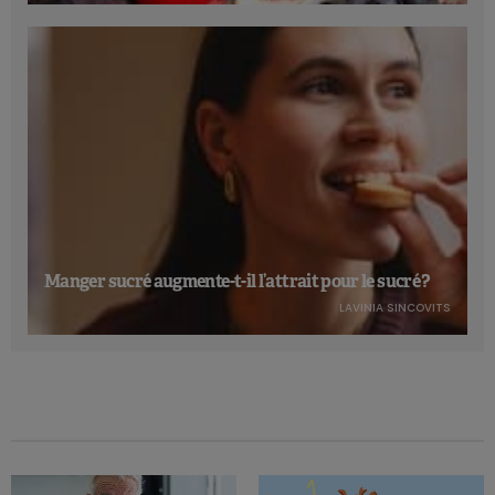
Manger sucré augmente-t-il l’attrait pour le sucré ?
LAVINIA SINCOVITS