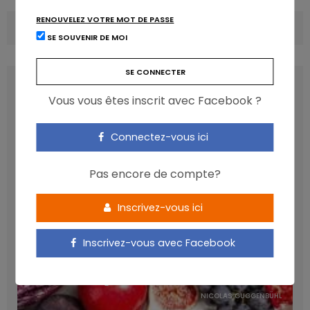
RENOUVELEZ VOTRE MOT DE PASSE
COMMENTS
(0)
SE SOUVENIR DE MOI
LATEST POSTS
Vous vous êtes inscrit avec Facebook ?
Connectez-vous ici
Pas encore de compte?
Inscrivez-vous ici
Inscrivez-vous avec Facebook
Les anthocyanines bénéfiques pour la santé
cardiométabolique
NICOLAS GUGGENBÜHL