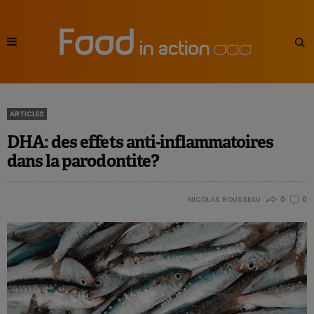
ARTICLES
DHA: des effets anti-inflammatoires
dans la parodontite?
NICOLAS ROUSSEAU
0
0