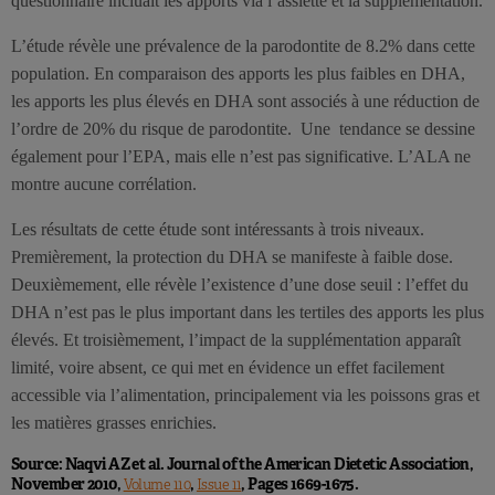
questionnaire incluait les apports via l’assiette et la supplémentation.
L’étude révèle une prévalence de la parodontite de 8.2% dans cette
population. En comparaison des apports les plus faibles en DHA,
les apports les plus élevés en DHA sont associés à une réduction de
l’ordre de 20% du risque de parodontite. Une tendance se dessine
également pour l’EPA, mais elle n’est pas significative. L’ALA ne
montre aucune corrélation.
Les résultats de cette étude sont intéressants à trois niveaux.
Premièrement, la protection du DHA se manifeste à faible dose.
Deuxièmement, elle révèle l’existence d’une dose seuil : l’effet du
DHA n’est pas le plus important dans les tertiles des apports les plus
élevés. Et troisièmement, l’impact de la supplémentation apparaît
limité, voire absent, ce qui met en évidence un effet facilement
accessible via l’alimentation, principalement via les poissons gras et
les matières grasses enrichies.
Source: Naqvi AZ et al. Journal of the American Dietetic Association,
November 2010,
,
, Pages 1669-1675.
Volume 110
Issue 11