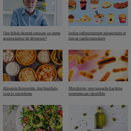
Une faible densité osseuse, un signe
Indice inflammatoire alimentaire et
annonciateur de démence ?
risque cardiovasculaire
Aliments fermentés : des bienfaits
Microbiote : une nouvelle bactérie
pour le microbiote
prometteuse identifiée