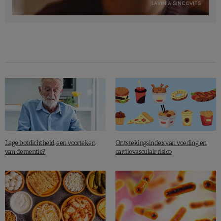
LAVINIA SINCOVITS
Lage botdichtheid, een voorteken
Ontstekingsindex van voeding en
van dementie?
cardiovasculair risico