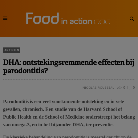
ARTIKELS
DHA: ontstekingsremmende effecten bij
parodontitis?
NICOLAS ROUSSEAU
0
0
Parodontitis is een veel voorkomende ontsteking en in vele
gevallen, chronisch. Een studie van de Harvard School of
Public Health en de School of Medicine onderstreept het belang
van omega-3, en in het bijzonder DHA, ter preventie.
De klassieke behandeling van parodontitis is meestal gericht op de