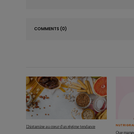
COMMENTS
(0)
NUTRIGRA
L’histamine au cœur d’un régime tendance
Que manger