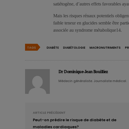
satiétogène, d’autres effets favorables ayant
Mais les risques rénaux potentiels obligen
faible teneur en glucides semble être part
associée au syndrome métabolique14.
TAGS
DIABÈTE
DIABÉTOLOGIE
MACRONUTRIMENTS
PR
Dr Dominique-Jean Bouilliez
Médecin généraliste. Journaliste médical.
ARTICLE PRÉCÉDENT
Peut-on prédire le risque de diabète et de
maladies cardiaques?