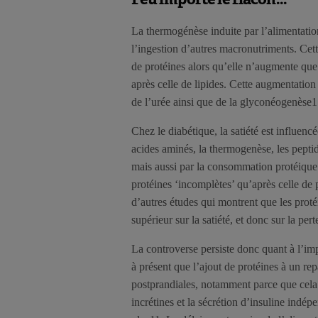
La thermogénèse induite par l’alimentatio
l’ingestion d’autres macronutriments. Ce
de protéines alors qu’elle n’augmente qu
après celle de lipides. Cette augmentation
de l’urée ainsi que de la glyconéogenèse1
Chez le diabétique, la satiété est influencée
acides aminés, la thermogenèse, les peptid
mais aussi par la consommation protéique. 
protéines ‘incomplètes’ qu’après celle de 
d’autres études qui montrent que les proté
supérieur sur la satiété, et donc sur la pe
La controverse persiste donc quant à l’impo
à présent que l’ajout de protéines à un re
postprandiales, notamment parce que cela 
incrétines et la sécrétion d’insuline ind