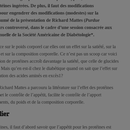
ines ingérées. De plus, il faut des modifications
pour engendrer des modifications (modestes) sur la
sumé de la présentation de Richard Mattes (
Purdue
urs controversé, dans le cadre d’une session consacrée aux
uelle de la Société Américaine de Diabétologie*.
 sur le poids corporel car elles ont un effet sur la satiété, sur la
 et sur la composition corporelle. Ce n’est pas un scoop car voici
ion de protéines accroît davantage la satiété, que celle de glucides
 Mais qu’en est-il chez le diabétique quand on sait que l’effet sur
dation des acides aminés en excès1?
chard Mattes a parcouru la littérature sur l’effet des protéines
et le contrôle de l’appétit, facilite le contrôle de l’apport
ents, du poids et de la composition corporelle.
lier
es, il faut d’abord savoir que l’appétit pour les protéines est