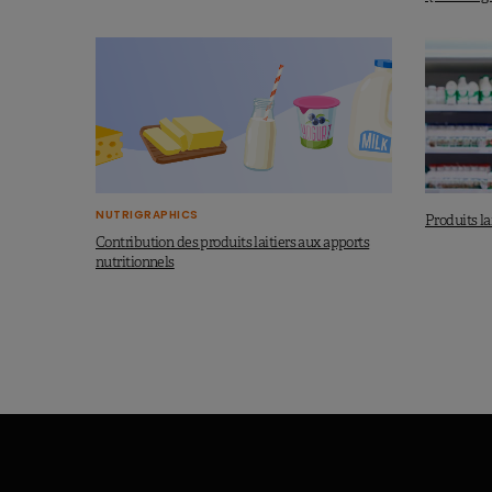
NUTRIGRAPHICS
Produits lai
Contribution des produits laitiers aux apports
nutritionnels