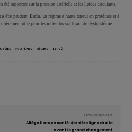
 été rapportés sur la pression artérielle et les lipides circulants.
t à être prudent. Enfin, un régime à haute teneur en protéines et à
iculièrement utile pour les individus souffrant de dyslipidémie
OTÉINE
PROTÉINES
RÉGIME
TYPE 2
ARTICLE SUIVANT
Allégations de santé: dernière ligne droite
avant le grand changement