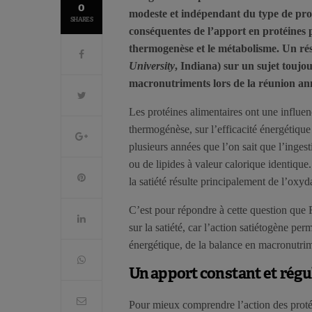
0
modeste et indépendant du type de proté
SHARES
conséquentes de l’apport en protéines 
thermogenèse et le métabolisme. Un ré
University
, Indiana) sur un sujet toujo
macronutriments lors de la réunion ann
Les protéines alimentaires ont une influence
thermogénèse, sur l’efficacité énergétique
plusieurs années que l’on sait que l’ingest
ou de lipides à valeur calorique identique.
la satiété résulte principalement de l’oxy
C’est pour répondre à cette question que Ri
sur la satiété, car l’action satiétogène perm
énergétique, de la balance en macronutrim
Un apport constant et régu
Pour mieux comprendre l’action des protéin