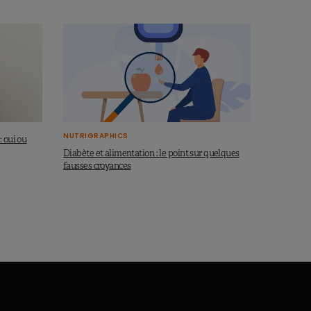
NUTRIGRAPHICS
 oui ou
Diabète et alimentation : le point sur quelques
fausses croyances