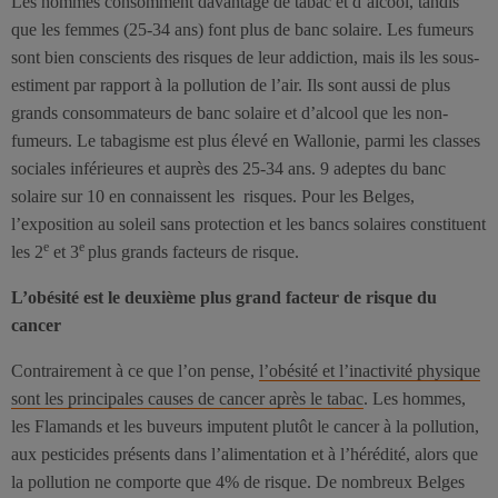
Les hommes consomment davantage de tabac et d’alcool, tandis
que les femmes (25-34 ans) font plus de banc solaire. Les fumeurs
sont bien conscients des risques de leur addiction, mais ils les sous-
estiment par rapport à la pollution de l’air. Ils sont aussi de plus
grands consommateurs de banc solaire et d’alcool que les non-
fumeurs. Le tabagisme est plus élevé en Wallonie, parmi les classes
sociales inférieures et auprès des 25-34 ans. 9 adeptes du banc
solaire sur 10 en connaissent les risques. Pour les Belges,
l’exposition au soleil sans protection et les bancs solaires constituent
e
e
les 2
et 3
plus grands facteurs de risque.
L’obésité est le deuxième plus grand facteur de risque du
cancer
Contrairement à ce que l’on pense,
l’obésité et l’inactivité physique
sont les principales causes de cancer après le tabac
. Les hommes,
les Flamands et les buveurs imputent plutôt le cancer à la pollution,
aux pesticides présents dans l’alimentation et à l’hérédité, alors que
la pollution ne comporte que 4% de risque. De nombreux Belges