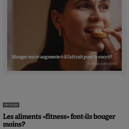
Manger sucré augmente-t-il l’attrait pour le sucré ?
LAVINIA SINCOVITS
ARTICLES
Les aliments «fitness» font-ils bouger
moins?