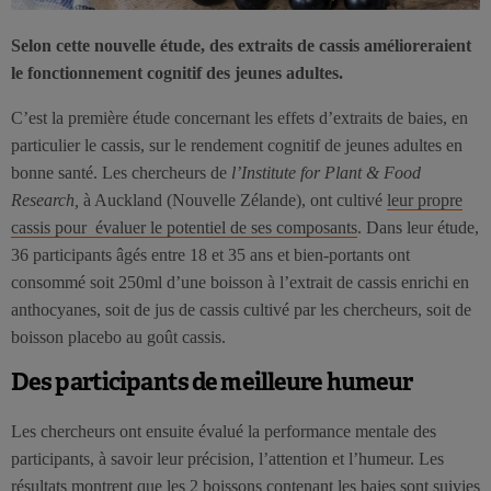
Selon cette nouvelle étude, des extraits de cassis amélioreraient
le fonctionnement cognitif des jeunes adultes.
C’est la première étude concernant les effets d’extraits de baies, en
particulier le cassis, sur le rendement cognitif de jeunes adultes en
bonne santé. Les chercheurs de
l’Institute for Plant & Food
Research,
à Auckland (Nouvelle Zélande), ont cultivé
leur propre
cassis pour évaluer le potentiel de ses composants
. Dans leur étude,
36 participants âgés entre 18 et 35 ans et bien-portants ont
consommé soit 250ml d’une boisson à l’extrait de cassis enrichi en
anthocyanes, soit de jus de cassis cultivé par les chercheurs, soit de
boisson placebo au goût cassis.
Des participants de meilleure humeur
Les chercheurs ont ensuite évalué la performance mentale des
participants, à savoir leur précision, l’attention et l’humeur. Les
résultats montrent que les 2 boissons contenant les baies sont suivies