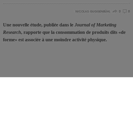
NICOLAS GUGGENBÜHL
0
0
Une nouvelle étude, publiée dans le
Journal of Marketing
Research
, rapporte que la consommation de produits dits «de
forme» est associée à une moindre activité physique.
Cette nouvelle étude porte sur l’influence des produits utilisant une
image «minceur» sur les consommateurs et leur activité physique.
En particulier
les personnes préoccupées par leur poids
et attirées
vers les produits alimentaires dits «minceur» ou «santé».