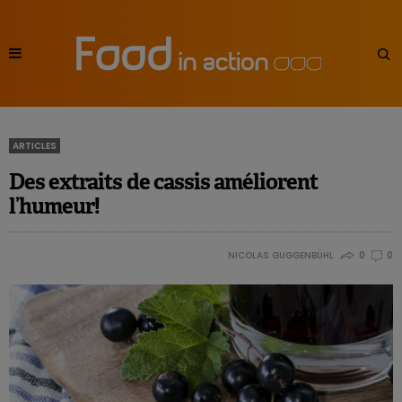
ARTICLES
Des extraits de cassis améliorent
l’humeur!
NICOLAS GUGGENBÜHL
0
0