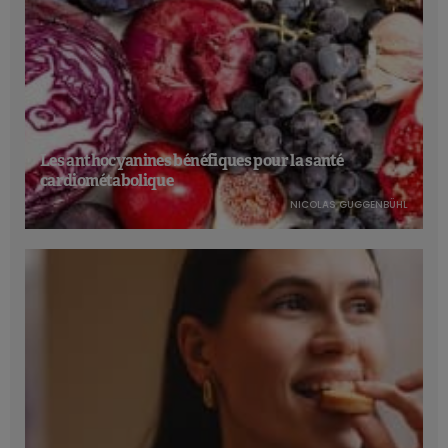
Les anthocyanines bénéfiques pour la santé
cardiométabolique
NICOLAS GUGGENBÜHL