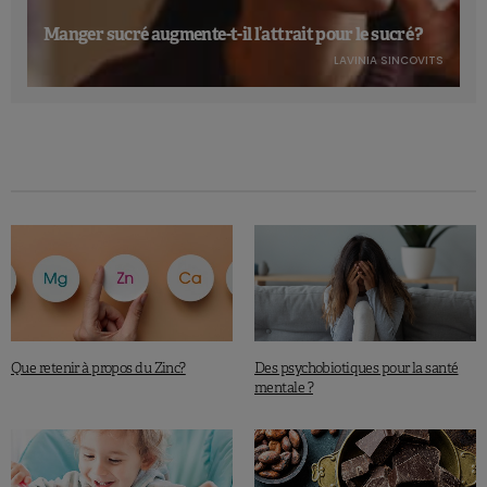
Manger sucré augmente-t-il l’attrait pour le sucré ?
LAVINIA SINCOVITS
Que retenir à propos du Zinc?
Des psychobiotiques pour la santé
mentale ?