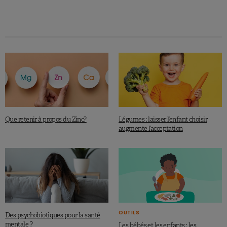
Que retenir à propos du Zinc?
Légumes : laisser l’enfant choisir
augmente l’acceptation
OUTILS
Des psychobiotiques pour la santé
mentale ?
Les bébés et les enfants : les