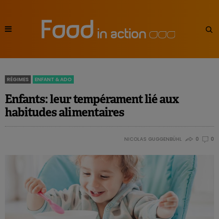
RÉGIMES
ENFANT & ADO
Enfants: leur tempérament lié aux
habitudes alimentaires
NICOLAS GUGGENBÜHL
0
0