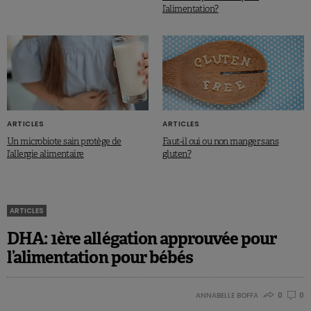
l’alimentation?
ARTICLES
ARTICLES
Un microbiote sain protège de
Faut-il oui ou non manger sans
l’allergie alimentaire
gluten?
ARTICLES
DHA: 1ère allégation approuvée pour
l’alimentation pour bébés
ANNABELLE BOFFA
0
0