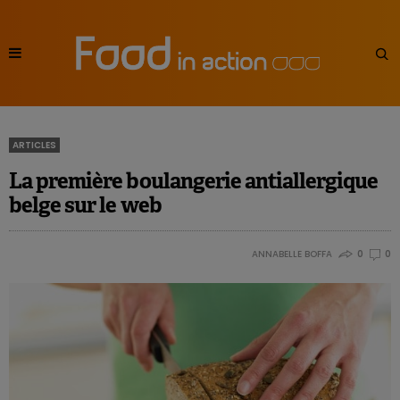
ARTICLES
La première boulangerie antiallergique
belge sur le web
ANNABELLE BOFFA
0
0