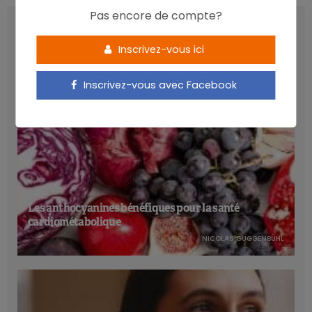
Pas encore de compte?
LATEST POSTS
Inscrivez-vous ici
Inscrivez-vous avec Facebook
Les anthocyanines bénéfiques pour la santé
cardiométabolique
NICOLAS GUGGENBÜHL