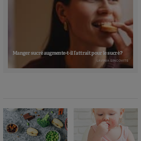
Manger sucré augmente-t-il l’attrait pour le sucré ?
LAVINIA SINCOVITS