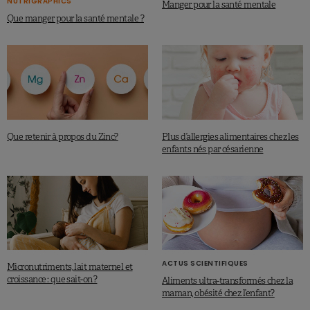
NUTRIGRAPHICS
Manger pour la santé mentale
Que manger pour la santé mentale ?
Que retenir à propos du Zinc?
Plus d’allergies alimentaires chez les
enfants nés par césarienne
ACTUS SCIENTIFIQUES
Micronutriments, lait maternel et
croissance : que sait-on ?
Aliments ultra-transformés chez la
maman, obésité chez l’enfant?