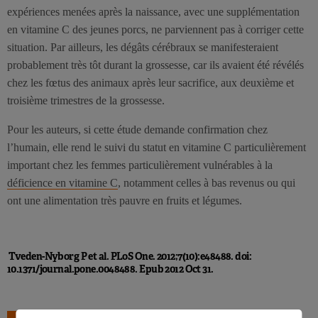
expériences menées après la naissance, avec une supplémentation
en vitamine C des jeunes porcs, ne parviennent pas à corriger cette
situation. Par ailleurs, les dégâts cérébraux se manifesteraient
probablement très tôt durant la grossesse, car ils avaient été révélés
chez les fœtus des animaux après leur sacrifice, aux deuxième et
troisième trimestres de la grossesse.
Pour les auteurs, si cette étude demande confirmation chez
l’humain, elle rend le suivi du statut en vitamine C particulièrement
important chez les femmes particulièrement vulnérables à la
déficience en vitamine C
, notamment celles à bas revenus ou qui
ont une alimentation très pauvre en fruits et légumes.
Tveden-Nyborg P et al. PLoS One. 2012;7(10):e48488. doi:
10.1371/journal.pone.0048488. Epub 2012 Oct 31.