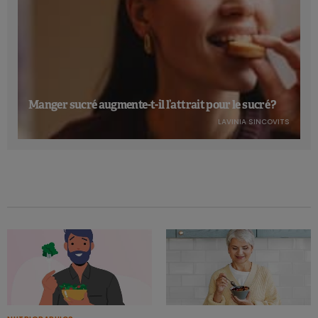
Manger sucré augmente-t-il l’attrait pour le sucré ?
LAVINIA SINCOVITS