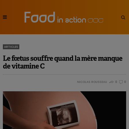
ARTICLES
Le fœtus souffre quand la mère manque
de vitamine C
NICOLAS ROUSSEAU
0
0