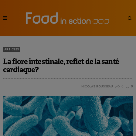
ARTICLES
La flore intestinale, reflet de la santé
cardiaque?
NICOLAS ROUSSEAU
0
0