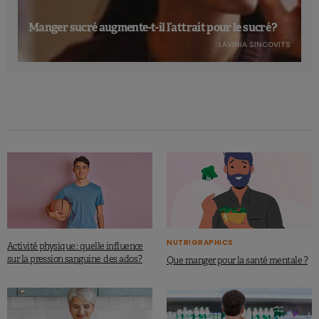
Manger sucré augmente-t-il l’attrait pour le sucré ?
LAVINIA SINCOVITS
NUTRIGRAPHICS
Activité physique : quelle influence
sur la pression sanguine des ados ?
Que manger pour la santé mentale ?