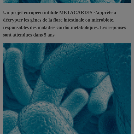
Un projet européen intitulé METACARDIS s’apprête à
décrypter les gènes de la flore intestinale ou microbiote,
responsables des maladies cardio-métaboliques. Les réponses
sont attendues dans 5 ans.