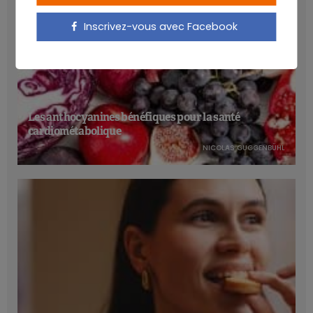
Inscrivez-vous avec Facebook
Les anthocyanines bénéfiques pour la santé
cardiométabolique
NICOLAS GUGGENBÜHL