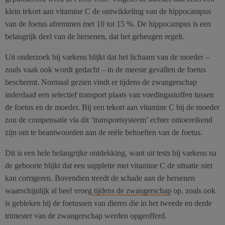
klein tekort aan vitamine C de ontwikkeling van de hippocampus
van de foetus afremmen met 10 tot 15 %. De hippocampus is een
belangrijk deel van de hersenen, dat het geheugen regelt.
Uit onderzoek bij varkens blijkt dat het lichaam van de moeder –
zoals vaak ook wordt gedacht – in de meeste gevallen de foetus
beschermt. Normaal gezien vindt er tijdens de zwangerschap
inderdaad een selectief transport plaats van voedingsstoffen tussen
de foetus en de moeder. Bij een tekort aan vitamine C bij de moeder
zou de compensatie via dit ‘transportsysteem’ echter ontoereikend
zijn om te beantwoorden aan de reële behoeften van de foetus.
Dit is een hele belangrijke ontdekking, want uit tests bij varkens na
de geboorte blijkt dat een suppletie met vitamine C de situatie niet
kan corrigeren. Bovendien treedt de schade aan de hersenen
waarschijnlijk al heel vroeg
tijdens de zwangerschap
op, zoals ook
is gebleken bij de foetussen van dieren die in het tweede en derde
trimester van de zwangerschap werden opgeofferd.