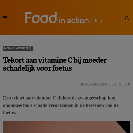
NON CLASSIFIÉ(E)
Tekort aan vitamine C bij moeder
schadelijk voor foetus
NICOLAS ROUSSEAU
0
0
Een tekort aan vitamine C tijdens de zwangerschap kan
onomkeerbare schade veroorzaken in de hersenen van de
foetus.