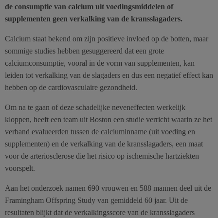
de consumptie van calcium uit voedingsmiddelen of
supplementen geen verkalking van de kransslagaders.
Calcium staat bekend om zijn positieve invloed op de botten, maar
sommige studies hebben gesuggereerd dat een grote
calciumconsumptie, vooral in de vorm van supplementen, kan
leiden tot verkalking van de slagaders en dus een negatief effect kan
hebben op de cardiovasculaire gezondheid.
Om na te gaan of deze schadelijke neveneffecten werkelijk
kloppen, heeft een team uit Boston een studie verricht waarin ze het
verband evalueerden tussen de calciuminname (uit voeding en
supplementen) en de verkalking van de kransslagaders, een maat
voor de arteriosclerose die het risico op ischemische hartziekten
voorspelt.
Aan het onderzoek namen 690 vrouwen en 588 mannen deel uit de
Framingham Offspring Study van gemiddeld 60 jaar. Uit de
resultaten blijkt dat de verkalkingsscore van de kransslagaders