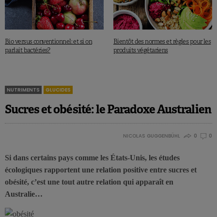
Bio versus conventionnel: et si on
Bientôt des normes et règles pour les
parlait bactéries?
produits végétariens
NUTRIMENTS
GLUCIDES
Sucres et obésité: le Paradoxe Australien
NICOLAS GUGGENBÜHL
0
0
Si dans certains pays comme les États-Unis, les études
écologiques rapportent une relation positive entre sucres et
obésité, c’est une tout autre relation qui apparaît en
Australie…