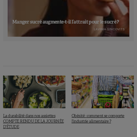
Manger sucré augmente-t-il l’attrait pour le sucré ?
LAVINIA SINCOVITS
La durabilité dans nos assiettes
Obésité : comment se comporte
COMPTE RENDU DE LA JOURNÉE
l’industrie alimentaire ?
D’ÉTUDE