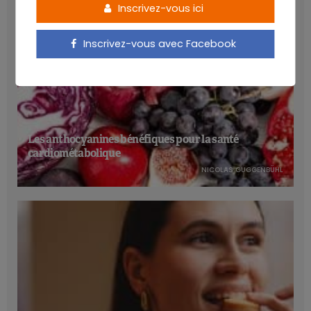
Inscrivez-vous ici
Inscrivez-vous avec Facebook
Les anthocyanines bénéfiques pour la santé
cardiométabolique
NICOLAS GUGGENBÜHL