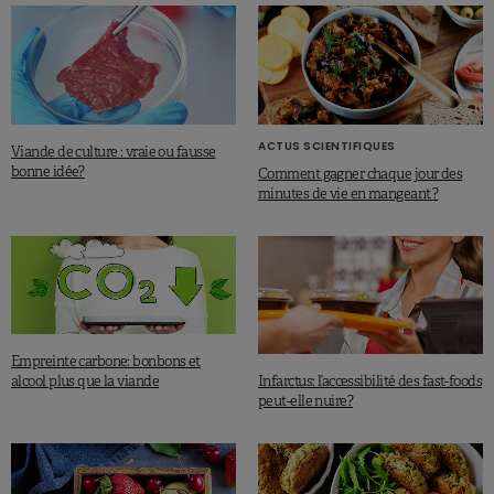
ACTUS SCIENTIFIQUES
Viande de culture : vraie ou fausse
bonne idée?
Comment gagner chaque jour des
minutes de vie en mangeant ?
Empreinte carbone: bonbons et
Infarctus: l’accessibilité des fast-foods
alcool plus que la viande
peut-elle nuire?