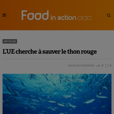
ARTICLES
L’UE cherche à sauver le thon rouge
NICOLAS ROUSSEAU
0
0