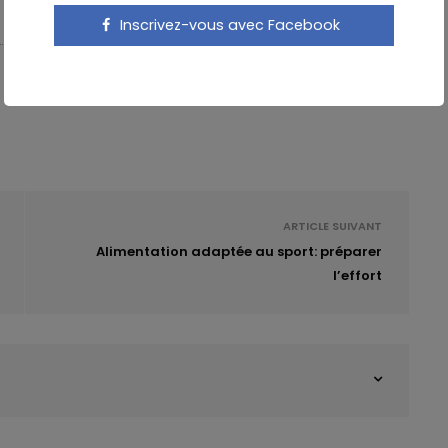
Inscrivez-vous avec Facebook
ARTICLE SUIVANT
Alimentation adaptée au sport: préparer
l’effort