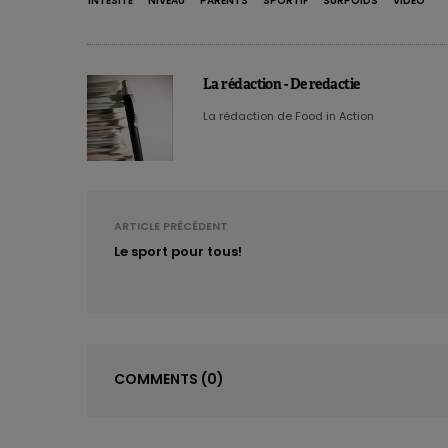
INTESITÉ
NIVEAU
PARENTS
SPORTIF
SURPOIDS
VIDÉO
La rédaction - De redactie
La rédaction de Food in Action
ARTICLE PRÉCÉDENT
Le sport pour tous!
COMMENTS
(0)