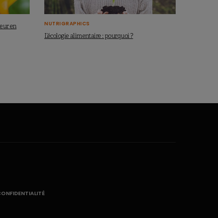
NUTRIGRAPHICS
neur en
L’écologie alimentaire : pourquoi ?
CONFIDENTIALITÉ