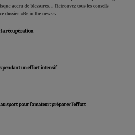
isque accru de blessures… Retrouvez tous les conseils
e dossier «Be in the news».
:
la récupération
es pendant
un effort intensif
au sport pour l’amateur:
préparer l’effort