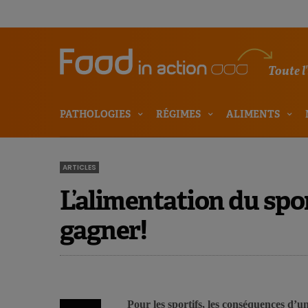
Toute l
PATHOLOGIES
RÉGIMES
ALIMENTS
ARTICLES
L’alimentation du spo
gagner!
Pour les sportifs, les conséquences d’