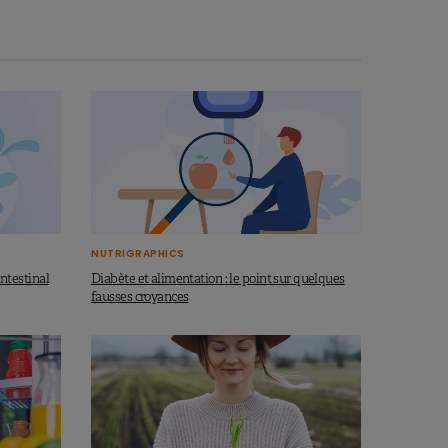
NUTRIGRAPHICS
intestinal
Diabète et alimentation : le point sur quelques
fausses croyances